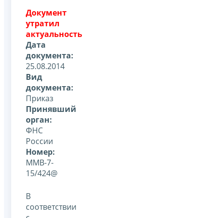
Документ
утратил
актуальность
Дата
документа:
25.08.2014
Вид
документа:
Приказ
Принявший
орган:
ФНС
России
Номер:
ММВ-7-
15/424@
В
соответствии
с