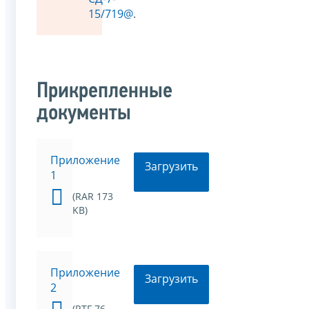
15/719@
.
Прикрепленные
документы
Приложение
Загрузить
1
(RAR 173
KB)
Приложение
Загрузить
2
(RTF 76