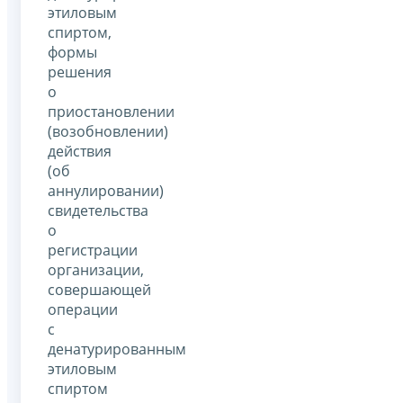
этиловым
спиртом,
формы
решения
о
приостановлении
(возобновлении)
действия
(об
аннулировании)
свидетельства
о
регистрации
организации,
совершающей
операции
с
денатурированным
этиловым
спиртом