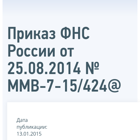
Приказ ФНС
России от
25.08.2014 №
ММВ-7-15/424@
Дата
публикации:
13.01.2015