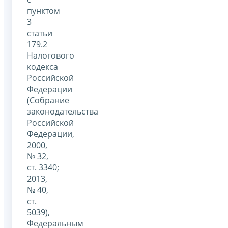
пунктом
3
статьи
179.2
Налогового
кодекса
Российской
Федерации
(Собрание
законодательства
Российской
Федерации,
2000,
№ 32,
ст. 3340;
2013,
№ 40,
ст.
5039),
Федеральным