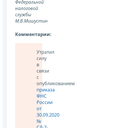
Федеральной
налоговой
службы
М.В.Мишустин
Комментарии:
Утратил
силу
в
связи
с
опубликованием
приказа
ФНС
России
от
30.09.2020
№
СД-7-