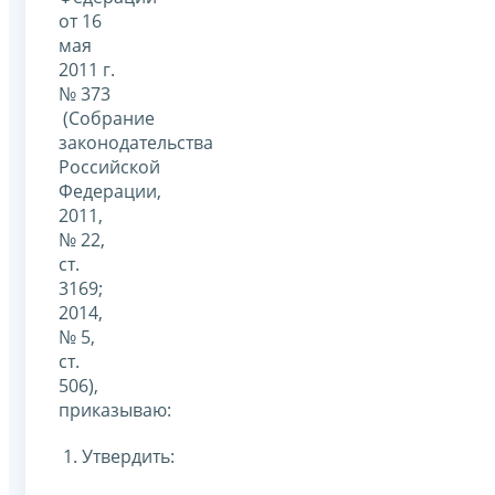
от 16
мая
2011 г.
№ 373
(Собрание
законодательства
Российской
Федерации,
2011,
№ 22,
ст.
3169;
2014,
№ 5,
ст.
506),
приказываю:
1. Утвердить: