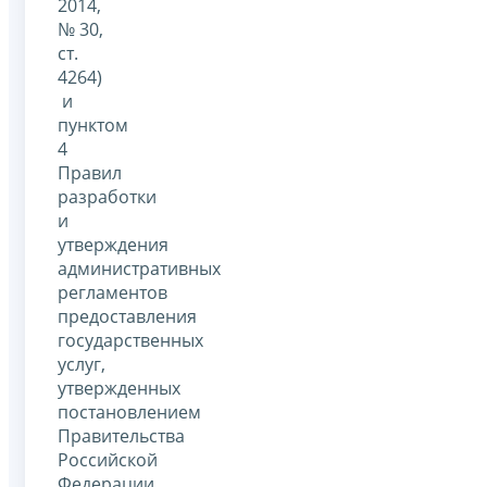
2014,
№ 30,
ст.
4264)
и
пунктом
4
Правил
разработки
и
утверждения
административных
регламентов
предоставления
государственных
услуг,
утвержденных
постановлением
Правительства
Российской
Федерации