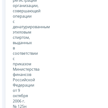
регистрации
организации,
совершающей
операции
с
денатурированным
этиловым
спиртом,
выданных
в
соответствии
с
приказом
Министерства
финансов
Российской
Федерации
от 9
октября
2006 г.
№ 125н