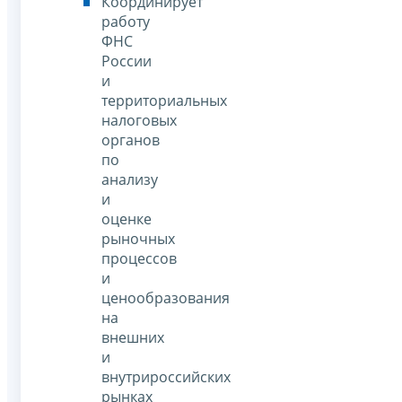
Координирует
работу
ФНС
России
и
территориальных
налоговых
органов
по
анализу
и
оценке
рыночных
процессов
и
ценообразования
на
внешних
и
внутрироссийских
рынках