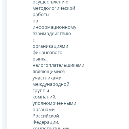
осуществлению
методологической
работы
по
информационному
взаимодействию
с
организациями
финансового
рынка,
налогоплательщиками,
являющимися
участниками
международной
группы
компаний,
уполномоченными
органами
Российской
Федерации,
компетентными