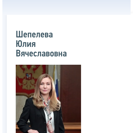
Шепелева
Юлия
Вячеславовна