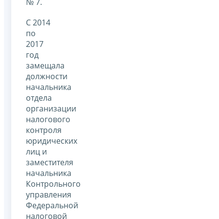
№ 7.
С 2014
по
2017
год
замещала
должности
начальника
отдела
организации
налогового
контроля
юридических
лиц и
заместителя
начальника
Контрольного
управления
Федеральной
налоговой