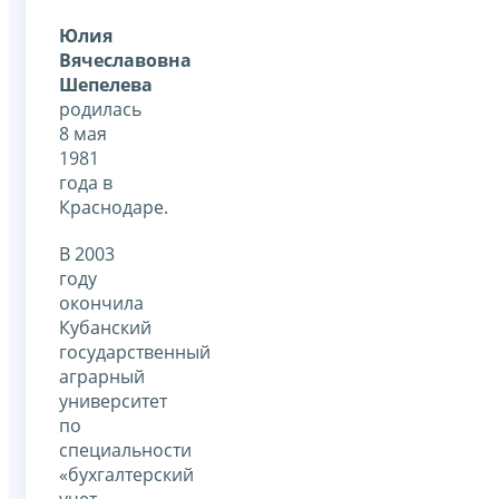
Юлия
Вячеславовна
Шепелева
родилась
8 мая
1981
года в
Краснодаре.
В 2003
году
окончила
Кубанский
государственный
аграрный
университет
по
специальности
«бухгалтерский