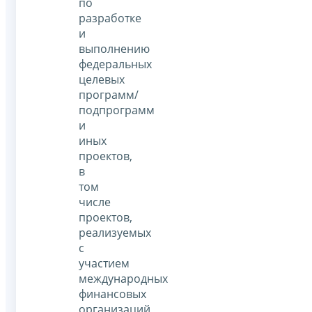
по
разработке
и
выполнению
федеральных
целевых
программ/
подпрограмм
и
иных
проектов,
в
том
числе
проектов,
реализуемых
с
участием
международных
финансовых
организаций,