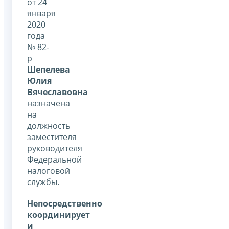
от 24
января
2020
года
№ 82-
р
Шепелева
Юлия
Вячеславовна
назначена
на
должность
заместителя
руководителя
Федеральной
налоговой
службы.
Непосредственно
координирует
и