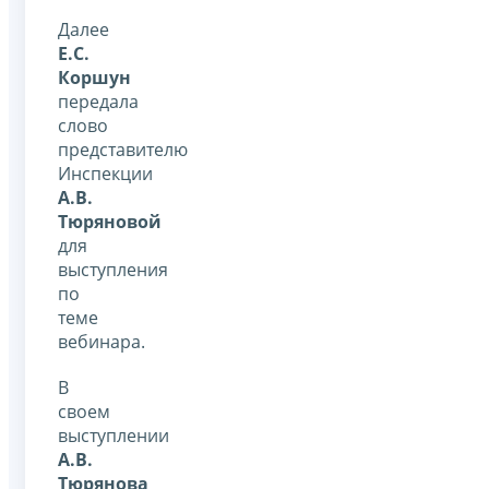
Далее
Е.С.
Коршун
передала
слово
представителю
Инспекции
А.В.
Тюряновой
для
выступления
по
теме
вебинара.
В
своем
выступлении
А.В.
Тюрянова