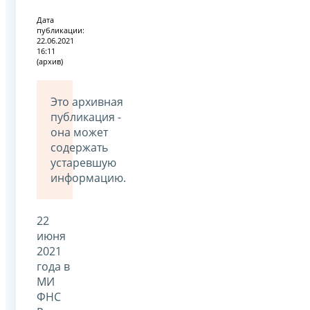
Дата
публикации:
22.06.2021
16:11
(архив)
Это архивная
публикация -
она может
содержать
устаревшую
информацию.
22
июня
2021
года в
МИ
ФНС