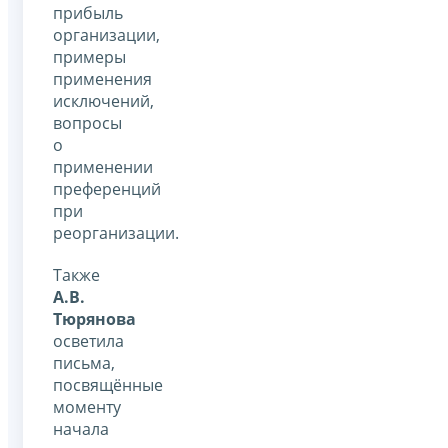
прибыль
организации,
примеры
применения
исключений,
вопросы
о
применении
преференций
при
реорганизации.
Также
А.В.
Тюрянова
осветила
письма,
посвящённые
моменту
начала