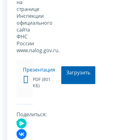
на
странице
Инспекции
официального
сайта
ФНС
России
www.nalog.gov.ru.
Презентация
Загрузить
PDF (801
КБ)
Поделиться: