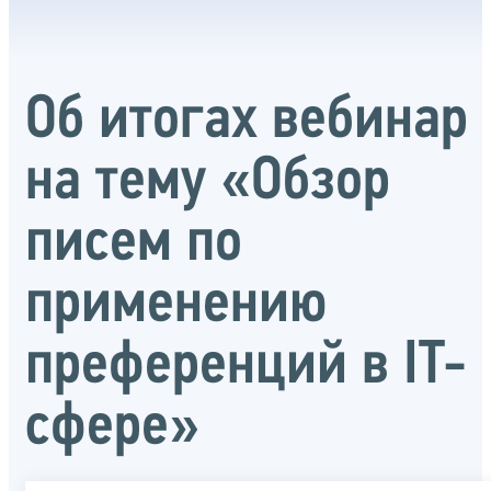
Об итогах вебинар
на тему «Обзор
писем по
применению
преференций в IT-
сфере»