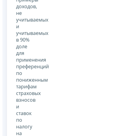
доходов,
не
учитываемых
и
учитываемых
в 90%
доле
для
применения
преференций
по
пониженным
тарифам
страховых
взносов
и
ставок
по
налогу
на