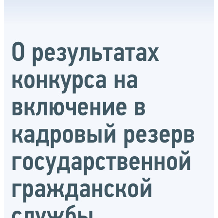
О результатах
конкурса на
включение в
кадровый резерв
государственной
гражданской
службы