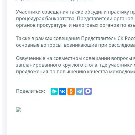
Участники совещания также обсудили практику п
процедурах банкротства. Представители органо
органов прокуратуры и налоговых органов по в
Также в рамках совещания Представитель СК Рос
основные вопросы, возникающие при расследова
Озвученные на совместном совещании вопросы в 
запланированного круглого стола, где участник
предложения по повышению качества межведомс
Поделиться: