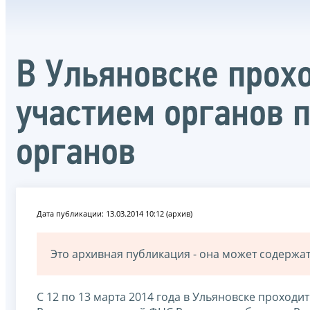
В Ульяновске прох
участием органов 
органов
Дата публикации: 13.03.2014 10:12 (архив)
Это архивная публикация - она может содерж
С 12 по 13 марта 2014 года в Ульяновске проход