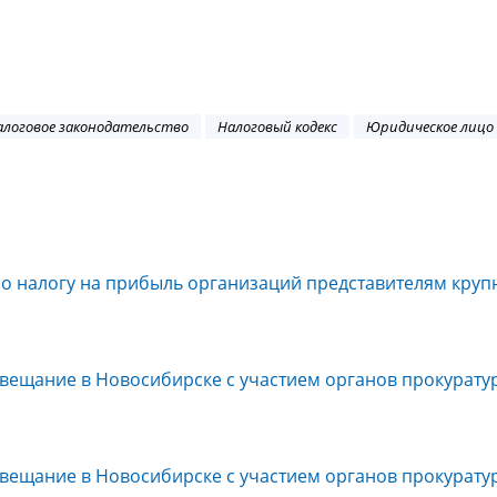
алоговое законодательство
Налоговый кодекс
Юридическое лицо
по налогу на прибыль организаций представителям круп
ещание в Новосибирске с участием органов прокурату
ещание в Новосибирске с участием органов прокурату