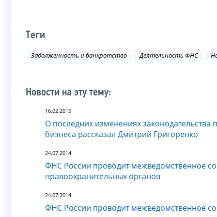
Теги
Задолженность и банкротство
Деятельность ФНС
Н
Новости на эту тему:
16.02.2015
О последних изменениях законодательства 
бизнеса рассказал Дмитрий Григоренко
24.07.2014
ФНС России проводит межведомственное сов
правоохранительных органов
24.07.2014
ФНС России проводит межведомственное сов