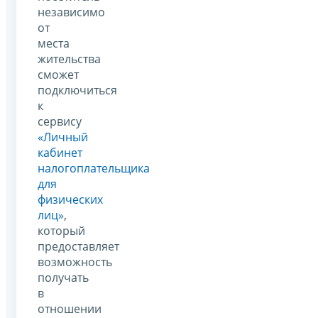
независимо
от
места
жительства
сможет
подключиться
к
сервису
«Личный
кабинет
налогоплательщика
для
физических
лиц»
,
который
предоставляет
возможность
получать
в
отношении