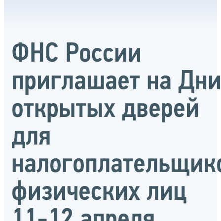
ФНС России
приглашает на Дн
открытых дверей
для
налогоплательщик
физических лиц
11-12 апреля