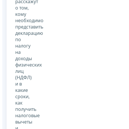
расскажут
о том,
кому
необходимо
представить
декларацию
по
налогу
на
доходы
физических
лиц
(НДФЛ)
и в
какие
сроки,
как
получить
налоговые
вычеты
и