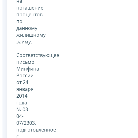
на
погашение
процентов
по
данному
жилищному
займу.
Соответствующее
письмо
Минфина
России
от 24
января
2014
года
№ 03-
04-
07/2303,
подготовленное
с