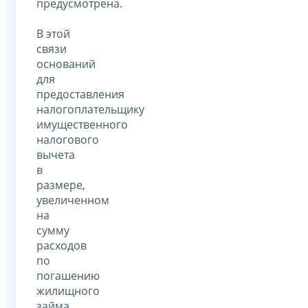
предусмотрена.
В этой
связи
оснований
для
предоставления
налогоплательщику
имущественного
налогового
вычета
в
размере,
увеличенном
на
сумму
расходов
по
погашению
жилищного
займа,