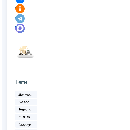
Теги
Деятельность ФНС
Налоговое законодательство
Электронные услуги
Физическое лицо
Имущественные налоги