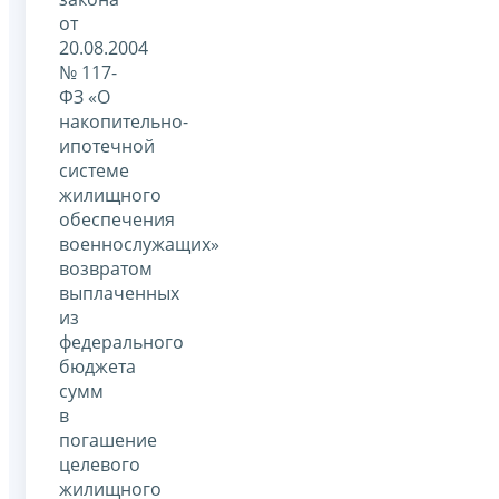
от
20.08.2004
№ 117-
ФЗ «О
накопительно-
ипотечной
системе
жилищного
обеспечения
военнослужащих»
возвратом
выплаченных
из
федерального
бюджета
сумм
в
погашение
целевого
жилищного