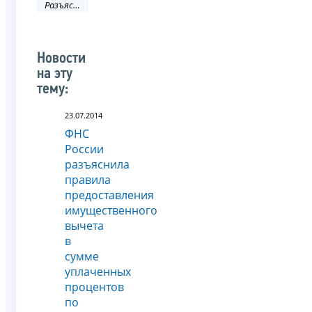
Разъяснения ФНС России
Новости
на эту
тему:
23.07.2014
ФНС
России
разъяснила
правила
предоставления
имущественного
вычета
в
сумме
уплаченных
процентов
по