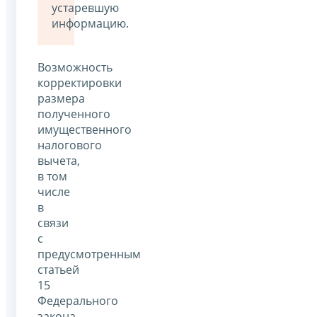
устаревшую
информацию.
Возможность
корректировки
размера
полученного
имущественного
налогового
вычета,
в том
числе
в
связи
с
предусмотренным
статьей
15
Федерального
закона