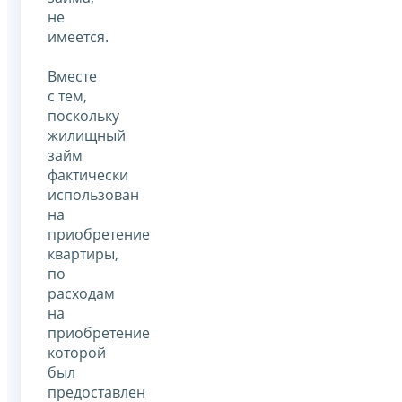
не
имеется.
Вместе
с тем,
поскольку
жилищный
займ
фактически
использован
на
приобретение
квартиры,
по
расходам
на
приобретение
которой
был
предоставлен