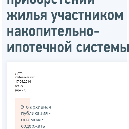
жилья участником
накопительно-
ипотечной систем
Дата
публикации:
17.04.2014
09:29
(архив)
Это архивная
публикация -
она может
содержать