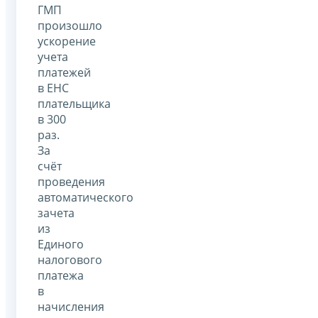
ГМП
произошло
ускорение
учета
платежей
в ЕНС
плательщика
в 300
раз.
За
счёт
проведения
автоматического
зачета
из
Единого
налогового
платежа
в
начисления