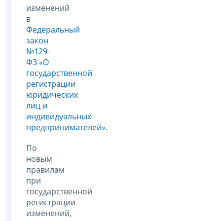
изменений
в
Федеральный
закон
№129-
ФЗ «О
государственной
регистрации
юридических
лиц и
индивидуальных
предпринимателей»
.
По
новым
правилам
при
государственной
регистрации
изменений,