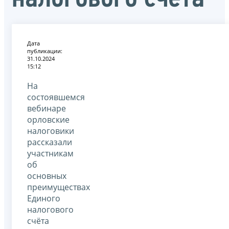
Дата
публикации:
31.10.2024
15:12
На
состоявшемся
вебинаре
орловские
налоговики
рассказали
участникам
об
основных
преимуществах
Единого
налогового
счёта