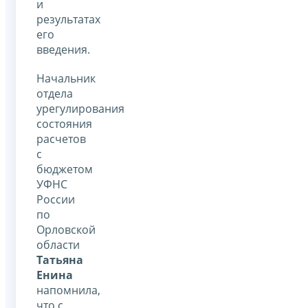
и
результатах
его
введения.
Начальник
отдела
урегулирования
состояния
расчетов
с
бюджетом
УФНС
России
по
Орловской
области
Татьяна
Енина
напомнила,
что с