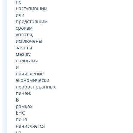
по
наступившим
или
предстоящим
срокам
уплаты,
исключены
зачеты
между
налогами
и
начисление
экономически
необоснованных
пеней.
В
рамках
ЕНС
пеня
начисляется
на