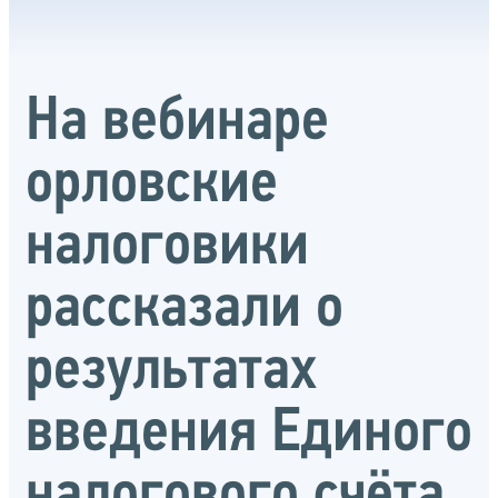
На вебинаре
орловские
налоговики
рассказали о
результатах
введения Единого
налогового счёта