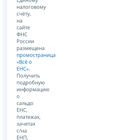
налоговому
счёту,
на
сайте
ФНС
России
размещена
промостраница
«Всё о
ЕНС»
.
Получить
подробную
информацию
о
сальдо
ЕНС,
платежах,
зачетах
с/на
ЕНП,