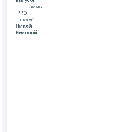
программы
"PRO
налоги"
Никой
Янковой
.