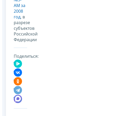
АМ за
2008
год
, в
разрезе
субъектов
Российской
Федерации
Поделиться: