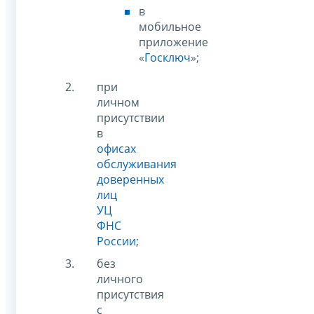
в
мобильное
приложение
«
Госключ
»;
при
личном
присутствии
в
офисах
обслуживания
доверенных
лиц
УЦ
ФНС
России
;
без
личного
присутствия
с