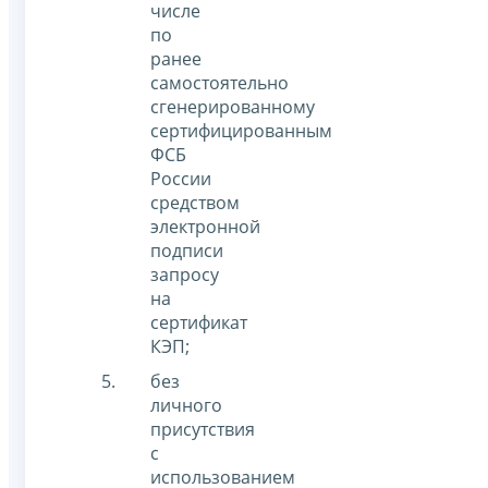
числе
по
ранее
самостоятельно
сгенерированному
сертифицированным
ФСБ
России
средством
электронной
подписи
запросу
на
сертификат
КЭП;
без
личного
присутствия
с
использованием