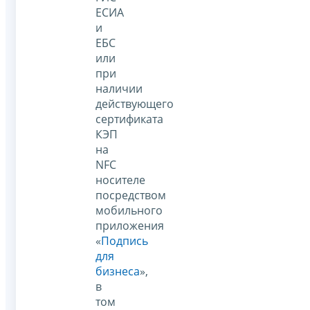
ЕСИА
и
ЕБС
или
при
наличии
действующего
сертификата
КЭП
на
NFC
носителе
посредством
мобильного
приложения
«
Подпись
для
бизнеса
»,
в
том