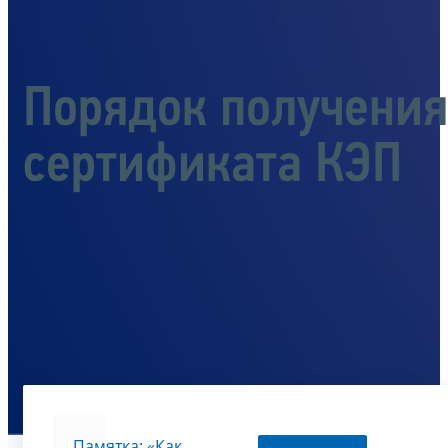
Порядок получения
сертификата КЭП
Памятка: «Как