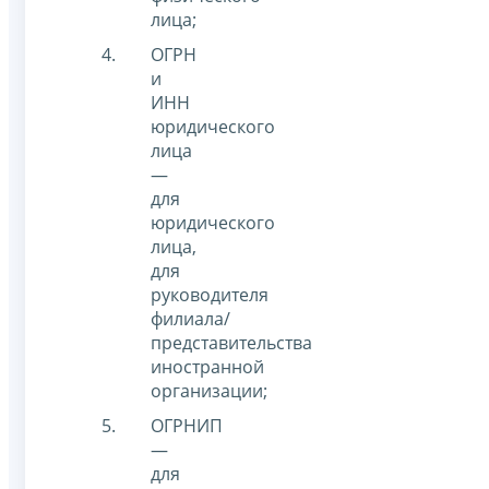
лица;
ОГРН
и
ИНН
юридического
лица
—
для
юридического
лица,
для
руководителя
филиала/
представительства
иностранной
организации;
ОГРНИП
—
для