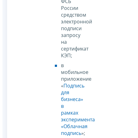
ФСБ
России
средством
электронной
подписи
запросу
на
сертификат
КЭП;
в
мобильное
приложение
«
Подпись
для
бизнеса»
в
рамках
эксперимента
«Облачная
подпись
»;