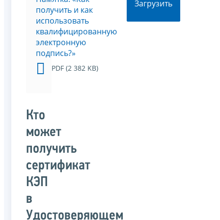
Загрузить
получить и как
использовать
квалифицированную
электронную
подпись?»
PDF (2 382 KB)
Кто
может
получить
сертификат
КЭП
в
Удостоверяющем