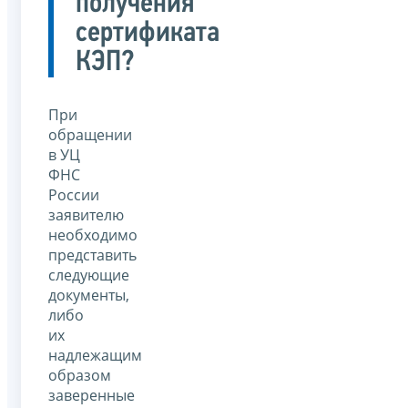
получения
сертификата
КЭП?
При
обращении
в УЦ
ФНС
России
заявителю
необходимо
представить
следующие
документы,
либо
их
надлежащим
образом
заверенные