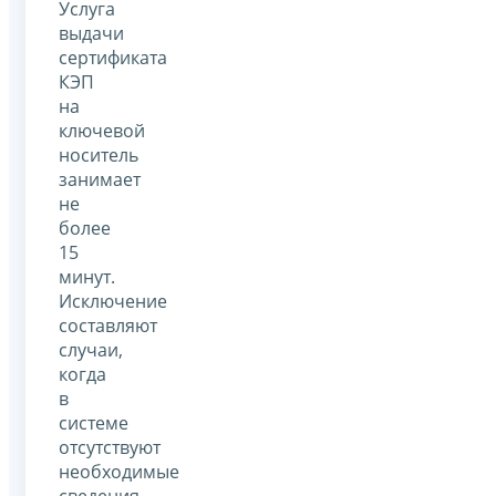
Услуга
выдачи
сертификата
КЭП
на
ключевой
носитель
занимает
не
более
15
минут.
Исключение
составляют
случаи,
когда
в
системе
отсутствуют
необходимые
сведения