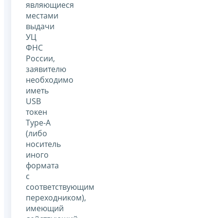
являющиеся
местами
выдачи
УЦ
ФНС
России,
заявителю
необходимо
иметь
USB
токен
Type-A
(либо
носитель
иного
формата
с
соответствующим
переходником),
имеющий