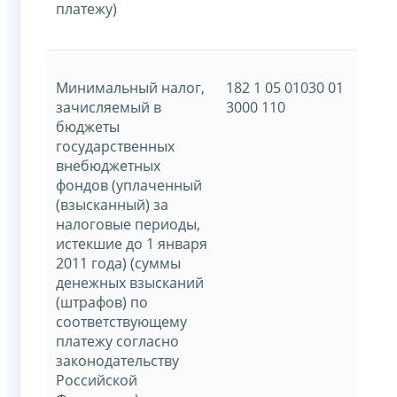
платежу)
Минимальный налог,
182 1 05 01030 01
зачисляемый в
3000 110
бюджеты
государственных
внебюджетных
фондов (уплаченный
(взысканный) за
налоговые периоды,
истекшие до 1 января
2011 года) (суммы
денежных взысканий
(штрафов) по
соответствующему
платежу согласно
законодательству
Российской