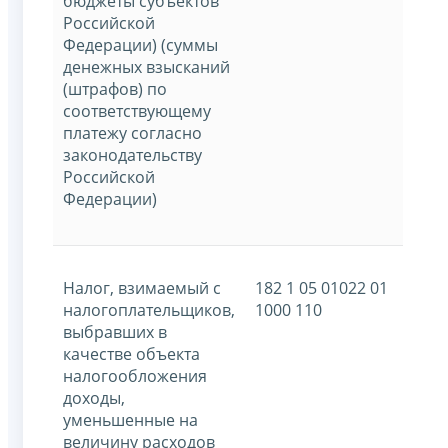
бюджеты субъектов
Российской
Федерации) (суммы
денежных взысканий
(штрафов) по
соответствующему
платежу согласно
законодательству
Российской
Федерации)
Налог, взимаемый с
182 1 05 01022 01
налогоплательщиков,
1000 110
выбравших в
качестве объекта
налогообложения
доходы,
уменьшенные на
величину расходов