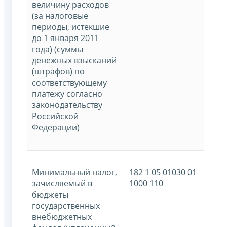
величину расходов
(за налоговые
периоды, истекшие
до 1 января 2011
года) (суммы
денежных взысканий
(штрафов) по
соответствующему
платежу согласно
законодательству
Российской
Федерации)
Минимальный налог,
182 1 05 01030 01
зачисляемый в
1000 110
бюджеты
государственных
внебюджетных