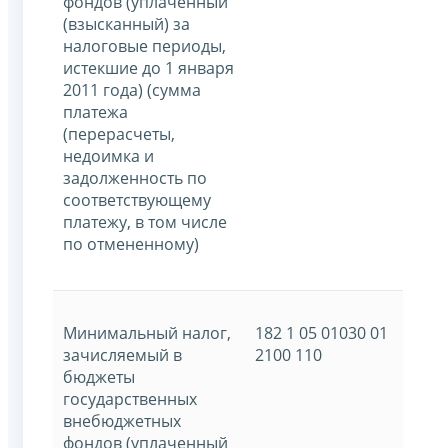
фондов (уплаченный
(взысканный) за
налоговые периоды,
истекшие до 1 января
2011 года) (сумма
платежа
(перерасчеты,
недоимка и
задолженность по
соответствующему
платежу, в том числе
по отмененному)
Минимальный налог,
182 1 05 01030 01
зачисляемый в
2100 110
бюджеты
государственных
внебюджетных
фондов (уплаченный