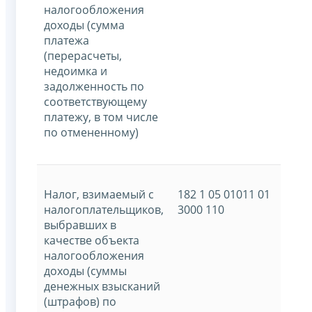
налогообложения
доходы (сумма
платежа
(перерасчеты,
недоимка и
задолженность по
соответствующему
платежу, в том числе
по отмененному)
Налог, взимаемый с
182 1 05 01011 01
налогоплательщиков,
3000 110
выбравших в
качестве объекта
налогообложения
доходы (суммы
денежных взысканий
(штрафов) по