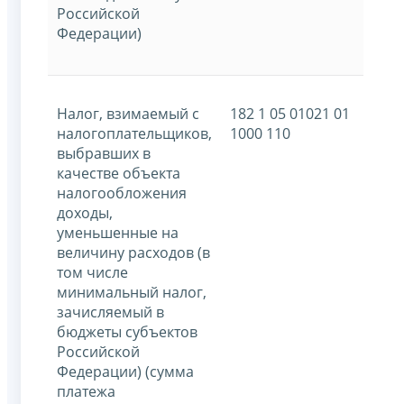
Российской
Федерации)
Налог, взимаемый с
182 1 05 01021 01
налогоплательщиков,
1000 110
выбравших в
качестве объекта
налогообложения
доходы,
уменьшенные на
величину расходов (в
том числе
минимальный налог,
зачисляемый в
бюджеты субъектов
Российской
Федерации) (сумма
платежа