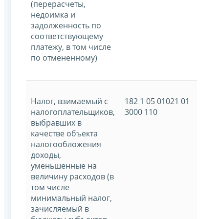
(перерасчеты,
недоимка и
задолженность по
соответствующему
платежу, в том числе
по отмененному)
Налог, взимаемый с
182 1 05 01021 01
налогоплательщиков,
3000 110
выбравших в
качестве объекта
налогообложения
доходы,
уменьшенные на
величину расходов (в
том числе
минимальный налог,
зачисляемый в