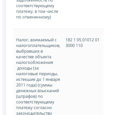
соответствующему
платежу, в том числе
по отмененному)
Налог, взимаемый с
182 1 05 01012 01
налогоплательщиков,
3000 110
выбравших в
качестве объекта
налогообложения
доходы (за
налоговые периоды,
истекшие до 1 января
2011 года) (суммы
денежных взысканий
(штрафов) по
соответствующему
платежу согласно
законодательству