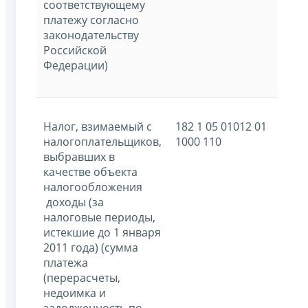
соответствующему
платежу согласно
законодательству
Российской
Федерации)
Налог, взимаемый с
182 1 05 01012 01
налогоплательщиков,
1000 110
выбравших в
качестве объекта
налогообложения
доходы (за
налоговые периоды,
истекшие до 1 января
2011 года) (сумма
платежа
(перерасчеты,
недоимка и
задолженность по