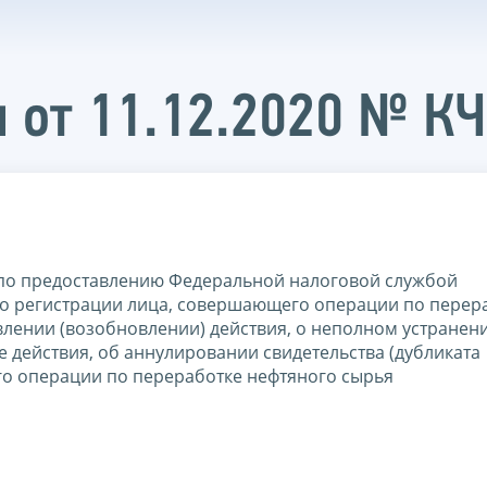
 от 11.12.2020 № К
по предоставлению Федеральной налоговой службой
а о регистрации лица, совершающего операции по перер
лении (возобновлении) действия, о неполном устранен
 действия, об аннулировании свидетельства (дубликата
го операции по переработке нефтяного сырья