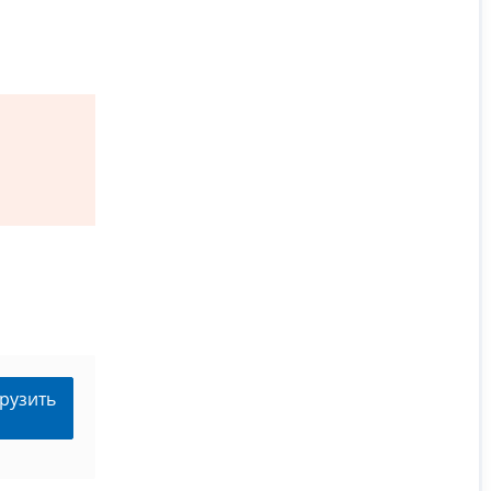
рузить