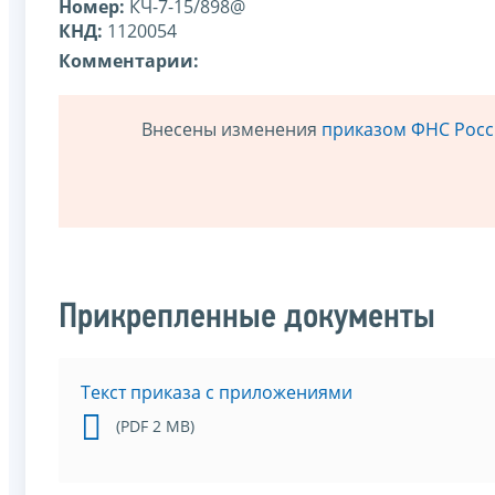
Номер:
КЧ-7-15/898@
КНД:
1120054
Комментарии:
Внесены изменения
приказом ФНС Росси
Прикрепленные документы
Текст приказа с приложениями
(PDF 2 MB)