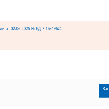
и от 02.06.2025 № ЕД-7-15/496@
.
Заг