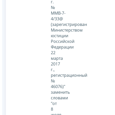
г.
№
ММВ-7-
4/33@
(зарегистрирован
Министерством
юстиции
Российской
Федерации
22
марта
2017
г.,
регистрационный
№
46076)"
заменить
словами
"от
8
июля