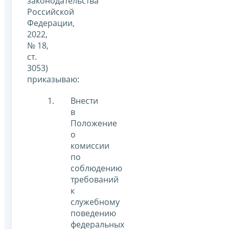
законодательства
Российской
Федерации,
2022,
№ 18,
ст.
3053)
приказываю:
Внести
в
Положение
о
комиссии
по
соблюдению
требований
к
служебному
поведению
федеральных