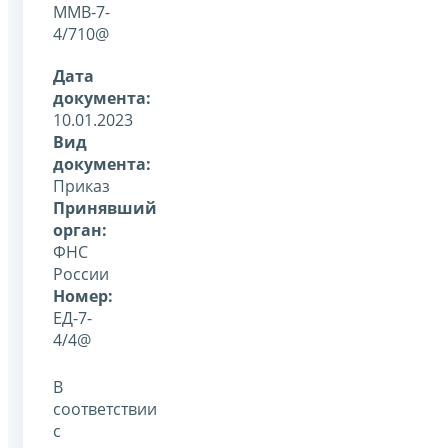
ММВ-7-
4/710@
Дата
документа:
10.01.2023
Вид
документа:
Приказ
Принявший
орган:
ФНС
России
Номер:
ЕД-7-
4/4@
В
соответствии
с