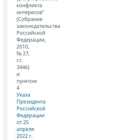
конфликта
интересов"
(Собрание
законодательства
Российской
Федерации,
2010,
№ 27,
ст.
3446)
и
пунктом
4
Указа
Президента
Российской
Федерации
от 25
апреля
2022 г.