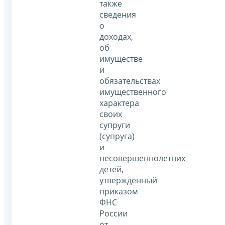
также
сведения
о
доходах,
об
имуществе
и
обязательствах
имущественного
характера
своих
супруги
(супруга)
и
несовершеннолетних
детей,
утвержденный
приказом
ФНС
России
от