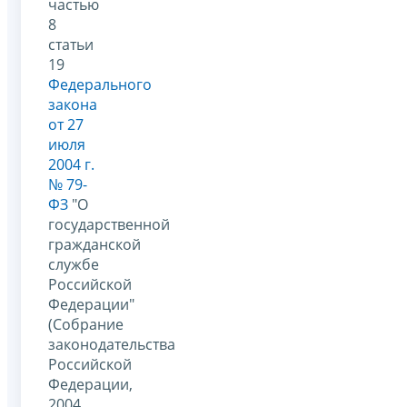
частью
8
статьи
19
Федерального
закона
от 27
июля
2004 г.
№ 79-
ФЗ
"О
государственной
гражданской
службе
Российской
Федерации"
(Собрание
законодательства
Российской
Федерации,
2004,