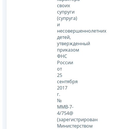
своих
супруги
(супруга)
и
несовершеннолетних
детей,
утвержденный
приказом
ФНС
России
от
25
сентября
2017
г.
№
ММВ-7-
4/754@
(зарегистрирован
Министерством