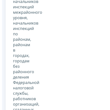
начальников
инспекций
межрайонного
уровня,
начальников
инспекций
по
районам,
районам
в
городах,
городам
без
районного
деления
Федеральной
налоговой
службы,
работников
организаций,
созданных