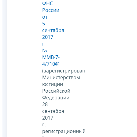
ФНС
России
от
5
сентября
2017
г.
№
ММВ-7-
4/710@
(зарегистрирован
Министерством
юстиции
Российской
Федерации
28
сентября
2017
г.,
регистрационный