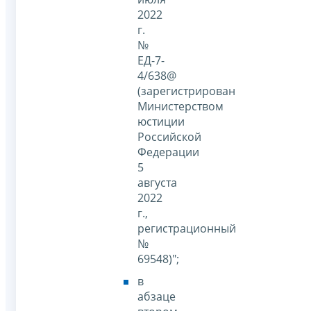
2022
г.
№
ЕД-7-
4/638@
(зарегистрирован
Министерством
юстиции
Российской
Федерации
5
августа
2022
г.,
регистрационный
№
69548)";
в
абзаце