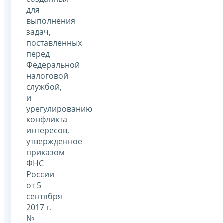
для
выполнения
задач,
поставленных
перед
Федеральной
налоговой
службой,
и
урегулированию
конфликта
интересов,
утвержденное
приказом
ФНС
России
от 5
сентября
2017 г.
№