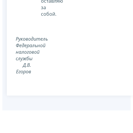
оставляю
за
собой.
Руководитель
Федеральной
налоговой
службы
Д.В.
Егоров