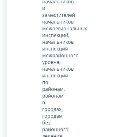
начальников
и
заместителей
начальников
межрегиональных
инспекций,
начальников
инспекций
межрайонного
уровня,
начальников
инспекций
по
районам,
районам
в
городах,
городам
без
районного
деления