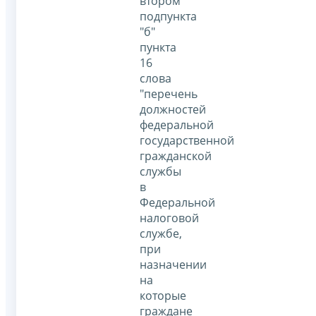
втором
подпункта
"б"
пункта
16
слова
"перечень
должностей
федеральной
государственной
гражданской
службы
в
Федеральной
налоговой
службе,
при
назначении
на
которые
граждане