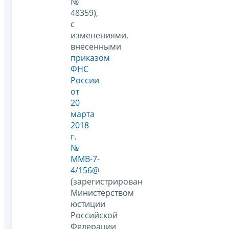
№
48359),
с
изменениями,
внесенными
приказом
ФНС
России
от
20
марта
2018
г.
№
ММВ-7-
4/156@
(зарегистрирован
Министерством
юстиции
Российской
Федерации