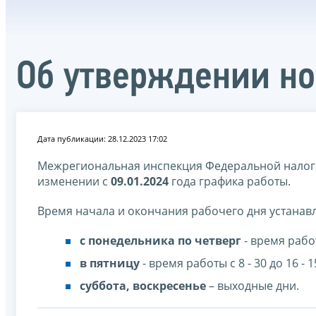
Об утверждении но
Дата публикации: 28.12.2023 17:02
Межрегиональная инспекция Федеральной налог
изменении с
09.01.2024
года графика работы.
Время начала и окончания рабочего дня устанав
с понедельника по четверг
- время работы
в пятницу
- время работы с 8 - 30 до 16 - 1
суббота, воскресенье
– выходные дни.