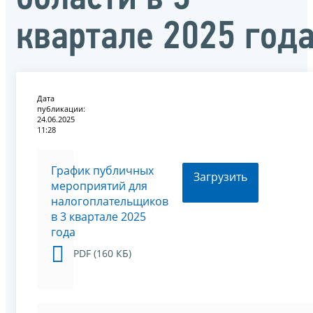
квартале 2025 год
Дата
публикации:
24.06.2025
11:28
График публичных
Загрузить
мероприятий для
налогоплательщиков
в 3 квартале 2025
года
PDF (160 КБ)