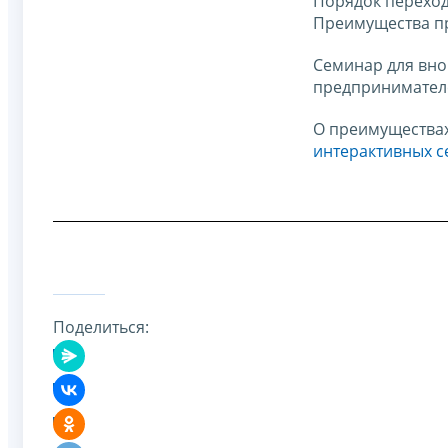
Порядок переход
Преимущества пр
Семинар для вно
предпринимател
О преимуществах
интерактивных с
Поделиться: