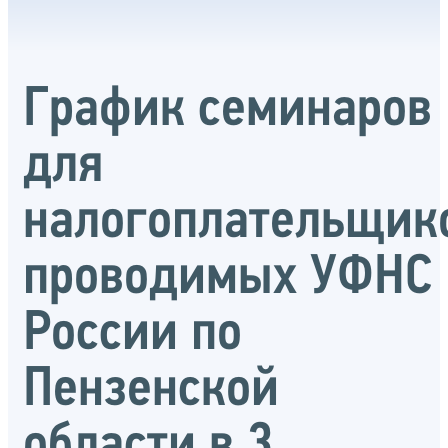
График семинаров
для
налогоплательщик
проводимых УФНС
России по
Пензенской
области в 3