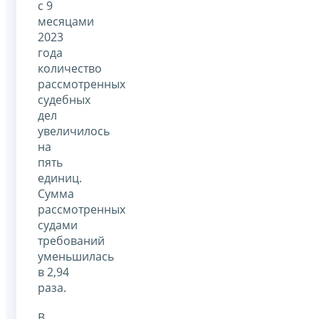
с 9
месяцами
2023
года
количество
рассмотренных
судебных
дел
увеличилось
на
пять
единиц.
Сумма
рассмотренных
судами
требований
уменьшилась
в 2,94
раза.
В