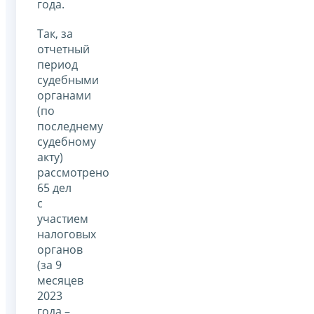
года.
Так, за
отчетный
период
судебными
органами
(по
последнему
судебному
акту)
рассмотрено
65 дел
с
участием
налоговых
органов
(за 9
месяцев
2023
года –