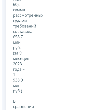
60),
сумма
рассмотренных
судами
требований
составила
658,7
млн
руб.
(за 9
месяцев
2023
года –
1
938,9
млн
руб.).
В
сравнении