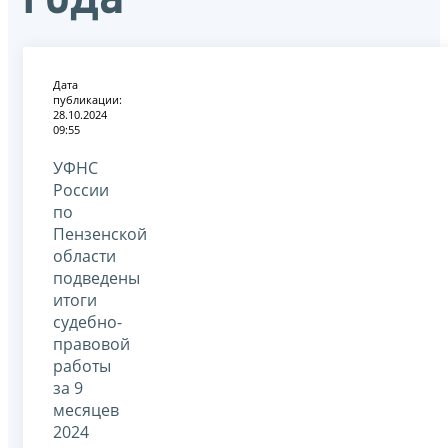
Дата
публикации:
28.10.2024
09:55
УФНС
России
по
Пензенской
области
подведены
итоги
судебно-
правовой
работы
за 9
месяцев
2024