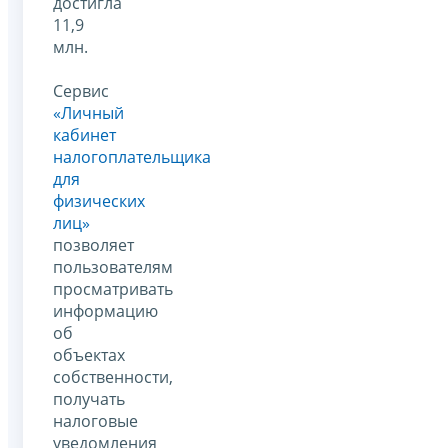
достигла
11,9
млн.
Сервис
«Личный
кабинет
налогоплательщика
для
физических
лиц»
позволяет
пользователям
просматривать
информацию
об
объектах
собственности,
получать
налоговые
уведомления