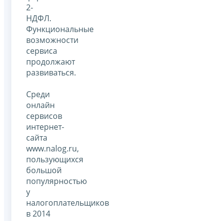
2-
НДФЛ.
Функциональные
возможности
сервиса
продолжают
развиваться.
Среди
онлайн
сервисов
интернет-
сайта
www.nalog.ru,
пользующихся
большой
популярностью
у
налогоплательщиков
в 2014