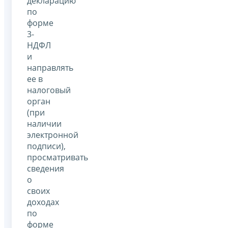
декларацию
по
форме
3-
НДФЛ
и
направлять
ее в
налоговый
орган
(при
наличии
электронной
подписи),
просматривать
сведения
о
своих
доходах
по
форме