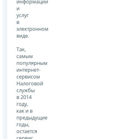
информации
и
услуг
в
электронном
виде.
Так,
самым
популярным
интернет-
сервисом
Налоговой
службы
в 2014
году,
как и в
предыдущие
годы,
остается
сервис