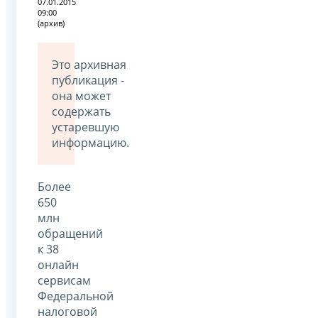
07.01.2015
09:00
(архив)
Это архивная
публикация -
она может
содержать
устаревшую
информацию.
Более
650
млн
обращений
к 38
онлайн
сервисам
Федеральной
налоговой