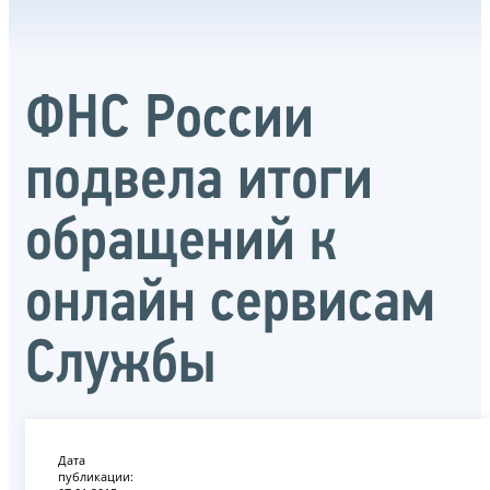
ФНС России
подвела итоги
обращений к
онлайн сервисам
Службы
Дата
публикации: