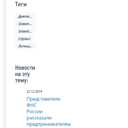
Теги
Деятельность ФНС
Электронные услуги
Электронные сервисы
Сервис
Личный кабинет
Новости
на эту
тему:
22.12.2014
Представители
ФНС
России
рассказали
предпринимателям