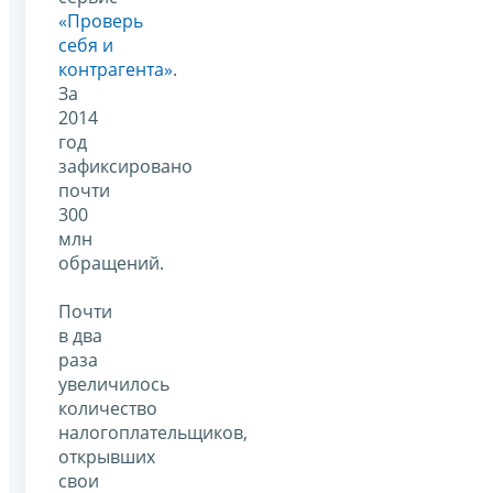
«Проверь
себя и
контрагента»
.
За
2014
год
зафиксировано
почти
300
млн
обращений.
Почти
в два
раза
увеличилось
количество
налогоплательщиков,
открывших
свои