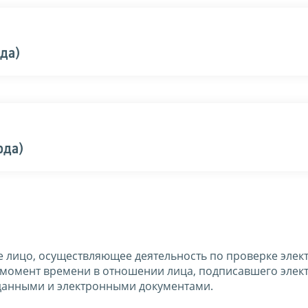
ода)
ода)
 лицо, осуществляющее деятельность по проверке элек
й момент времени в отношении лица, подписавшего эле
 данными и электронными документами.