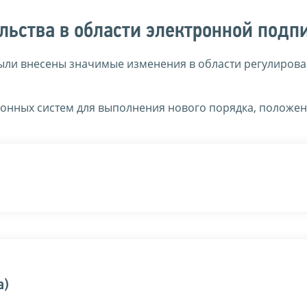
льства в области электронной подп
были внесены значимые изменения в области регулиров
онных систем для выполнения нового порядка, положен
а)