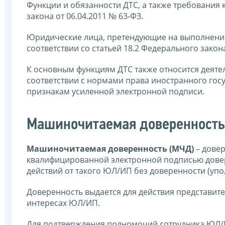
Функции и обязанности ДТС, а также требования 
закона от 06.04.2011 № 63-ФЗ.
Юридические лица, претендующие на выполнение
соответствии со статьей 18.2 Федерального закона
К основным функциям ДТС также относится деяте
соответствии с нормами права иностранного гос
признакам усиленной электронной подписи.
Машиночитаемая доверенность
Машиночитаемая доверенность (МЧД)
– довер
квалифицированной электронной подписью дове
действий от такого ЮЛ/ИП без доверенности (у
Доверенность выдается для действия представите
интересах ЮЛ/ИП.
Для подтверждения полномочий сотрудника ЮЛ/