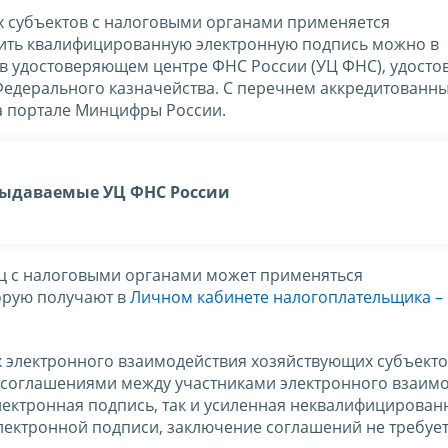
 субъектов с налоговыми органами применяется
ить квалифицированную электронную подпись можно в
 в удостоверяющем центре ФНС России (УЦ ФНС), удост
Федерального казначейства. С перечнем аккредитованн
а портале Минцифры России.
выдаваемые УЦ ФНС России
ц с налоговыми органами может применяться
орую получают в
Личном кабинете налогоплательщика –
 электронного взаимодействия хозяйствующих субъекто
 соглашениями между участниками электронного взаимо
лектронная подпись, так и усиленная неквалифицирован
ектронной подписи, заключение соглашений не требует