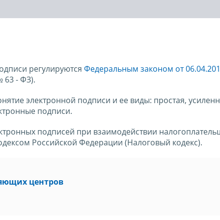
подписи регулируются
Федеральным законом от 06.04.20
63 - ФЗ).
нятие электронной подписи и ее виды: простая, усилен
ктронные подписи.
ктронных подписей при взаимодействии налогоплатель
дексом Российской Федерации (Налоговый кодекс).
ряющих центров