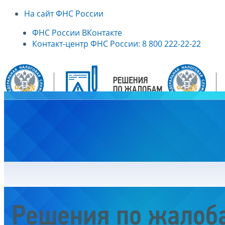
На сайт ФНС России
ФНС России ВКонтакте
Контакт-центр ФНС России: 8 800 222-22-22
Главная
Решения по жалоб