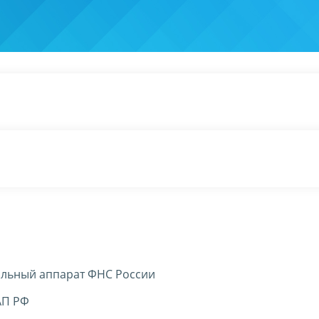
льный аппарат ФНС России
АП РФ