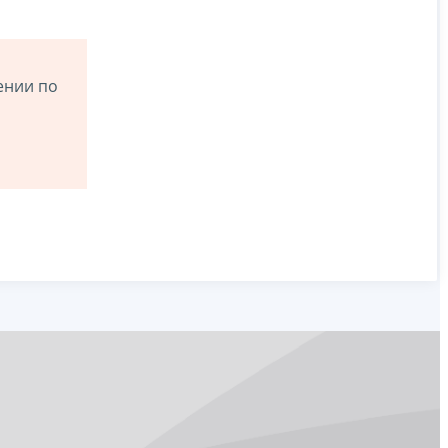
ении по