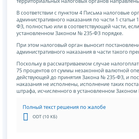
территориальных налоговых органов направлены
В соответствии с пунктом 4 Письма налоговые о
административного наказания по части 1 статьи 1
ФЗ, полностью или в соответствующей части, ес
установленном Законом № 235-ФЗ порядке.
При этом налоговый орган выносит постановлен
административного наказания в части такого пр
Поскольку в рассматриваемом случае налогоплат
75 процентов от суммы незаконной валютной опер
действующей до принятия Закона № 235-ФЗ, и по
наказания не исполнены, исполнение таких пос
штрафа, исчисленного в установленном Законом 
Полный текст решения по жалобе
ODT (10 КБ)