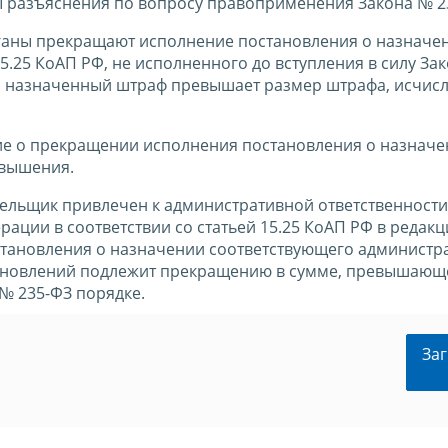
 разъяснения по вопросу правоприменения Закона № 2
рганы прекращают исполнение постановления о назначе
5.25 КоАП РФ, не исполненного до вступления в силу Зак
ли назначенный штраф превышает размер штрафа, исчис
ие о прекращении исполнения постановления о назнач
евышения.
ельщик привлечен к административной ответственности
ации в соответствии со статьей 15.25 КоАП РФ в редакц
становления о назначении соответствующего администр
тановлений подлежит прекращению в сумме, превышающ
№ 235-ФЗ порядке.
Заг