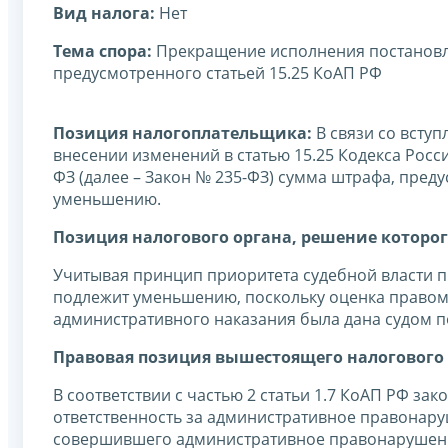
Вид налога:
Нет
Тема спора:
Прекращение исполнения постановл
предусмотренного статьей 15.25 КоАП РФ
Позиция налогоплательщика:
В связи со вступ
внесении изменений в статью 15.25 Кодекса Рос
ФЗ (далее – Закон № 235-ФЗ) сумма штрафа, пре
уменьшению.
Позиция налогового органа, решение которог
Учитывая принцип приоритета судебной власти 
подлежит уменьшению, поскольку оценка правом
административного наказания была дана судом по
Правовая позиция вышестоящего налогового 
В соответствии с частью 2 статьи 1.7 КоАП РФ 
ответственность за административное правона
совершившего административное правонарушение,