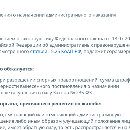
ения о назначении административного наказания,
лением в законную силу Федерального закона от 13.07.2
сийской Федерации об административных правонарушени
дусмотренного
статьей 15.25 КоАП РФ
, подлежит соразме
о обжалуется:
при разрешении спорных правоотношений, сумма штраф
ерности вынесенного постановления о назначении
сле вступления в силу Закона № 235-ФЗ.
органа, принявшего решение по жалобе:
закон, смягчающий или отменяющий административную
рушение либо иным образом улучшающий положение лиц
 имеет обратную силу, то есть распространяется и на 