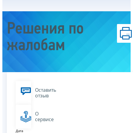
Решения по
жалобам
Оставить
отзыв
О
сервисе
Дата