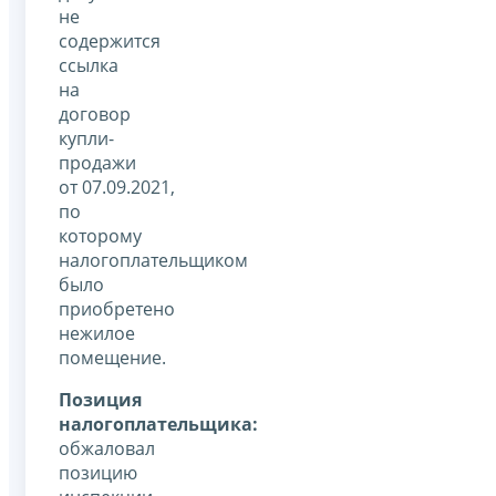
не
содержится
ссылка
на
договор
купли-
продажи
от 07.09.2021,
по
которому
налогоплательщиком
было
приобретено
нежилое
помещение.
Позиция
налогоплательщика:
обжаловал
позицию