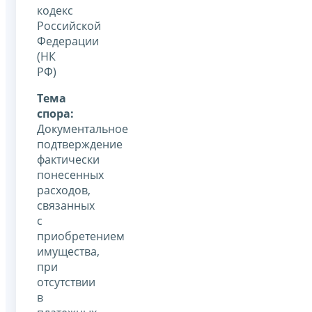
кодекс
Российской
Федерации
(НК
РФ)
Тема
спора:
Документальное
подтверждение
фактически
понесенных
расходов,
связанных
с
приобретением
имущества,
при
отсутствии
в