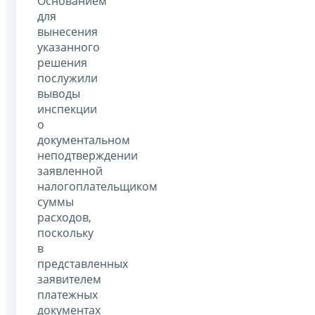
Основанием
для
вынесения
указанного
решения
послужили
выводы
инспекции
о
документальном
неподтверждении
заявленной
налогоплательщиком
суммы
расходов,
поскольку
в
представленных
заявителем
платежных
документах