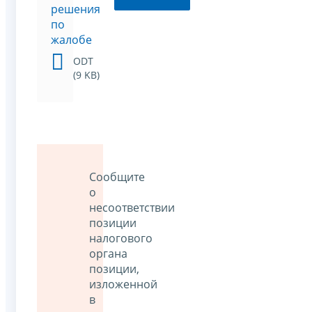
решения
по
жалобе
ODT
(9 KB)
Сообщите
о
несоответствии
позиции
налогового
органа
позиции,
изложенной
в