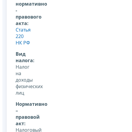
нормативно
-
правового
акта:
Статья
220
НК РФ
Вид
налога:
Налог
на
доходы
физических
лиц
Нормативно
–
правовой
акт:
Налоговый