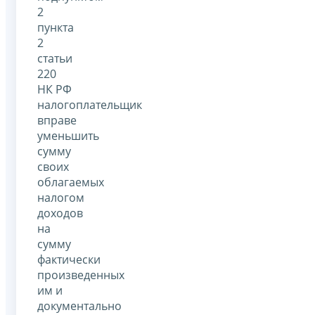
2
пункта
2
статьи
220
НК РФ
налогоплательщик
вправе
уменьшить
сумму
своих
облагаемых
налогом
доходов
на
сумму
фактически
произведенных
им и
документально