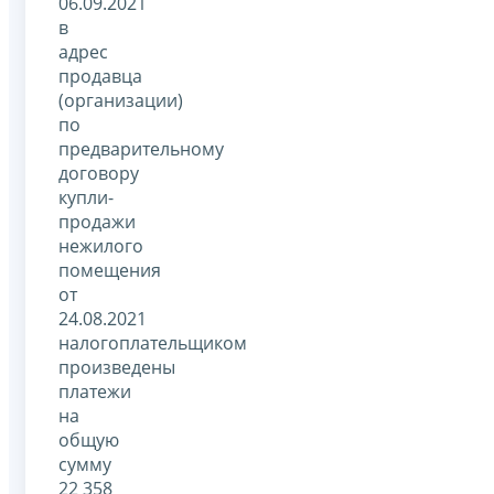
06.09.2021
в
адрес
продавца
(организации)
по
предварительному
договору
купли-
продажи
нежилого
помещения
от
24.08.2021
налогоплательщиком
произведены
платежи
на
общую
сумму
22 358