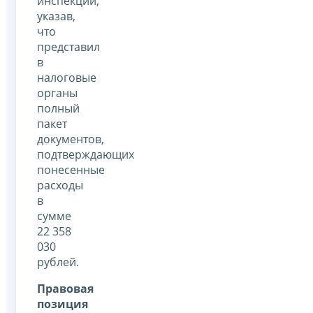
инспекции,
указав,
что
представил
в
налоговые
органы
полный
пакет
документов,
подтверждающих
понесенные
расходы
в
сумме
22 358
030
рублей.
Правовая
позиция