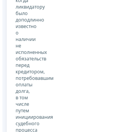
когда
ликвидатору
было
доподлинно
известно
о
наличии
не
исполненных
обязательств
перед
кредитором,
потребовавшим
оплаты
долга,
в том
числе
путем
инициирования
судебного
процесса