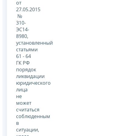
от
27.05.2015
№
310-
ЭС14-
8980,
установленный
статьями
61 - 64
ГК РФ
порядок
ликвидации
юридического
лица
не
может
считаться
соблюденным
в
ситуации,