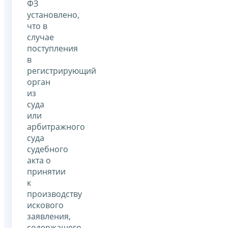
ФЗ
установлено,
что в
случае
поступления
в
регистрирующий
орган
из
суда
или
арбитражного
суда
судебного
акта о
принятии
к
производству
искового
заявления,
содержащего