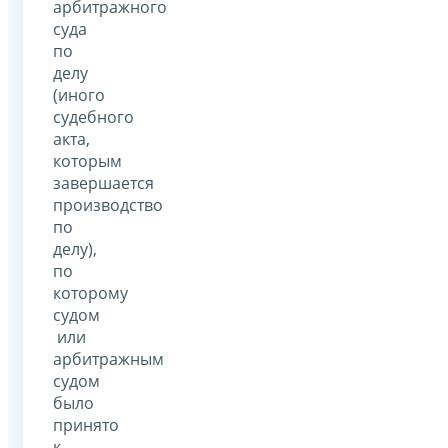
арбитражного
суда
по
делу
(иного
судебного
акта,
которым
завершается
производство
по
делу),
по
которому
судом
или
арбитражным
судом
было
принято
к