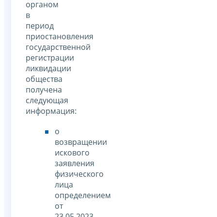
органом
в
период
приостановления
государственной
регистрации
ликвидации
общества
получена
следующая
информация:
о
возвращении
искового
заявления
физического
лица
определением
от
23.05.2023