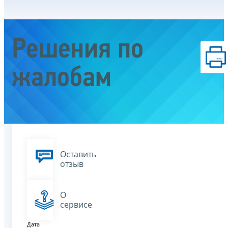
Решения по
жалобам
Оставить
отзыв
О
сервисе
Дата