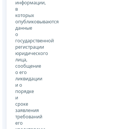
информации,
в
которых
опубликовываются
данные
о
государственной
регистрации
юридического
лица,
сообщение
о его
ликвидации
и о
порядке
и
сроке
заявления
требований
его