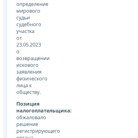
определение
мирового
судьи
судебного
участка
от
23.05.2023
о
возвращении
искового
заявления
физического
лица к
обществу.
Позиция
налогоплательщика:
обжаловало
решение
регистрирующего
органа