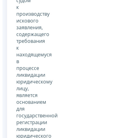
судом
к
производству
искового
заявления,
содержащего
требования
к
находящемуся
в
процессе
ликвидации
юридическому
лицу,
является
основанием
для
государственной
регистрации
ликвидации
юридического