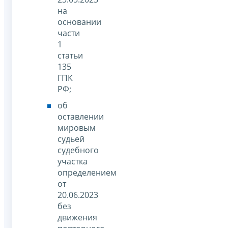
на
основании
части
1
статьи
135
ГПК
РФ;
об
оставлении
мировым
судьей
судебного
участка
определением
от
20.06.2023
без
движения