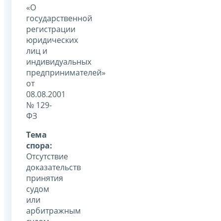
«О
государственной
регистрации
юридических
лиц и
индивидуальных
предпринимателей»
от
08.08.2001
№ 129-
ФЗ
Тема
спора:
Отсутствие
доказательств
принятия
судом
или
арбитражным