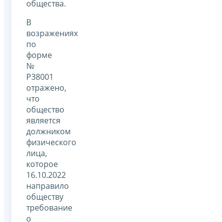
общества.
В
возражениях
по
форме
№
Р38001
отражено,
что
общество
является
должником
физического
лица,
которое
16.10.2022
направило
обществу
требование
о