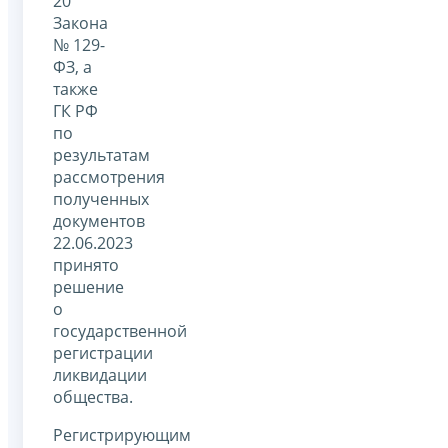
20
Закона
№ 129-
ФЗ, а
также
ГК РФ
по
результатам
рассмотрения
полученных
документов
22.06.2023
принято
решение
о
государственной
регистрации
ликвидации
общества.
Регистрирующим