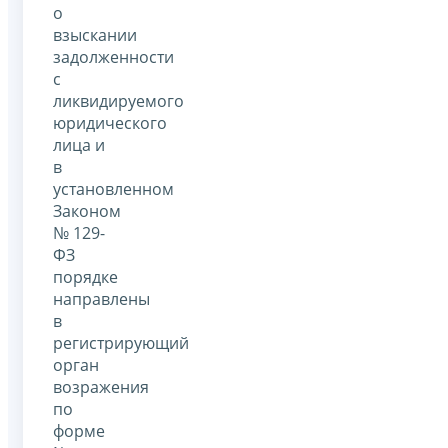
о
взыскании
задолженности
с
ликвидируемого
юридического
лица и
в
установленном
Законом
№ 129-
ФЗ
порядке
направлены
в
регистрирующий
орган
возражения
по
форме