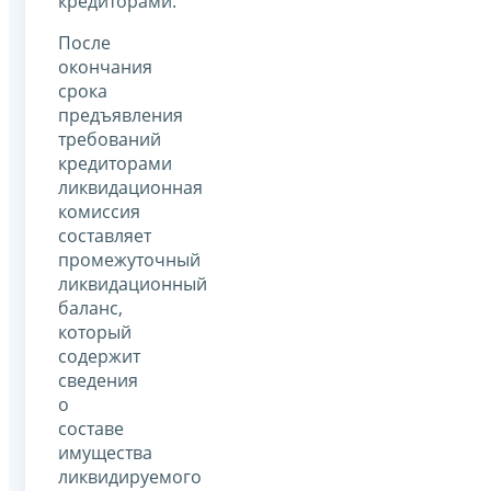
кредиторами.
После
окончания
срока
предъявления
требований
кредиторами
ликвидационная
комиссия
составляет
промежуточный
ликвидационный
баланс,
который
содержит
сведения
о
составе
имущества
ликвидируемого