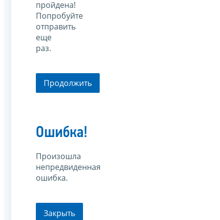
пройдена!
Попробуйте
отправить
еще
раз.
Продолжить
Ошибка!
Произошла
непредвиденная
ошибка.
Закрыть