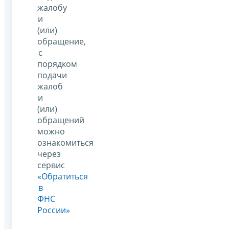
жалобу
и
(или)
обращение,
с
порядком
подачи
жалоб
и
(или)
обращений
можно
ознакомиться
через
сервис
«Обратиться
в
ФНС
России»