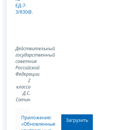
ЕД-7-
3/830@
.
Действительный
государственный
советник
Российской
Федерации
2
класса
Д.С.
Сатин
Приложение:
Загрузить
«Обновленные