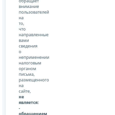
обращает
внимание
пользователей
на
то,
что
направленные
вами
сведения
о
неприменении
налоговым
органом
письма,
размещенного
на
сайте,
не
является:
-
обращением