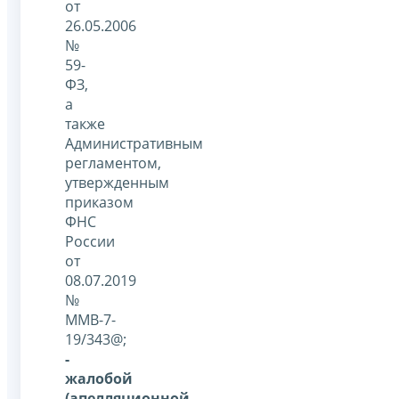
от
26.05.2006
№
59-
ФЗ,
а
также
Административным
регламентом,
утвержденным
приказом
ФНС
России
от
08.07.2019
№
ММВ-7-
19/343@;
-
жалобой
(апелляционной