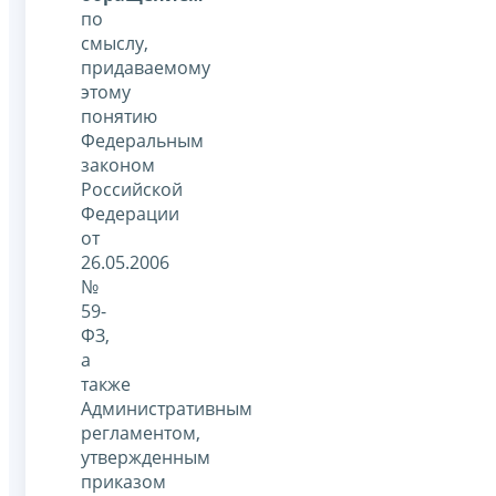
по
смыслу,
придаваемому
этому
понятию
Федеральным
законом
Российской
Федерации
от
26.05.2006
№
59-
ФЗ,
а
также
Административным
регламентом,
утвержденным
приказом