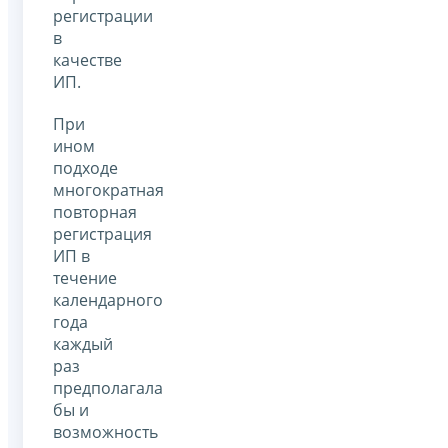
регистрации
в
качестве
ИП.
При
ином
подходе
многократная
повторная
регистрация
ИП в
течение
календарного
года
каждый
раз
предполагала
бы и
возможность