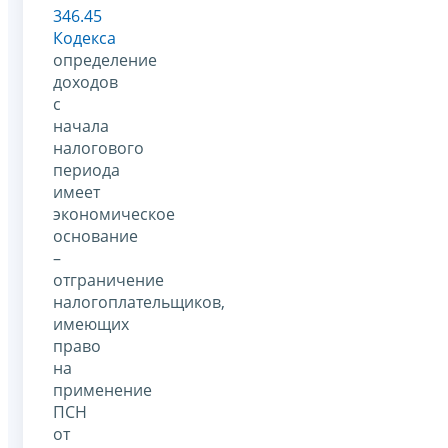
346.45
Кодекса
определение
доходов
с
начала
налогового
периода
имеет
экономическое
основание
–
отграничение
налогоплательщиков,
имеющих
право
на
применение
ПСН
от