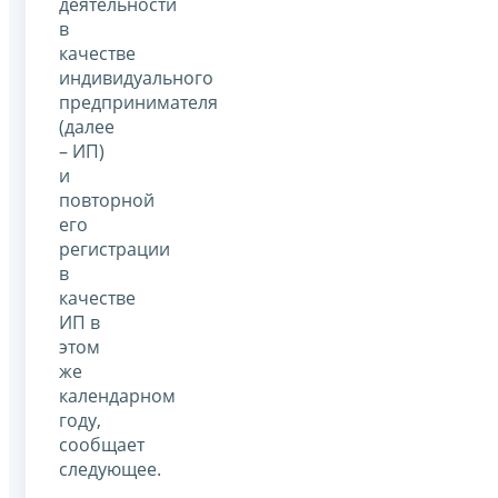
деятельности
в
качестве
индивидуального
предпринимателя
(далее
– ИП)
и
повторной
его
регистрации
в
качестве
ИП в
этом
же
календарном
году,
сообщает
следующее.