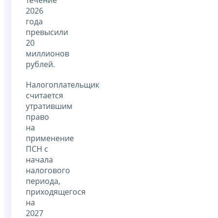
течение
2026
года
превысили
20
миллионов
рублей.
Налогоплательщик
считается
утратившим
право
на
применение
ПСН с
начала
налогового
периода,
приходящегося
на
2027