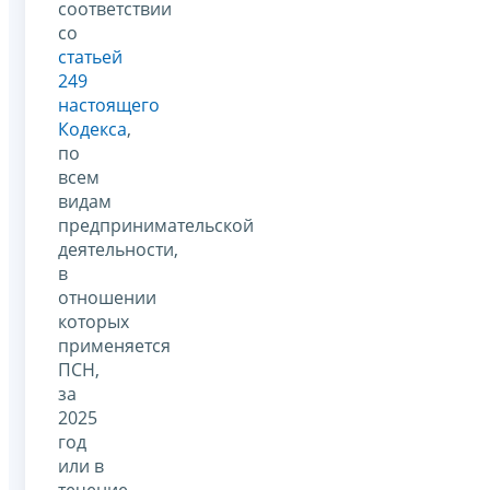
соответствии
со
статьей
249
настоящего
Кодекса
,
по
всем
видам
предпринимательской
деятельности,
в
отношении
которых
применяется
ПСН,
за
2025
год
или в