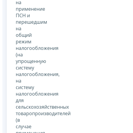
на
применение
ПСН и
перешедшим
на
общий
режим
налогообложения
(на
упрощенную
систему
налогообложения,
на
систему
налогообложения
для
сельскохозяйственных
товаропроизводителей
(в
случае