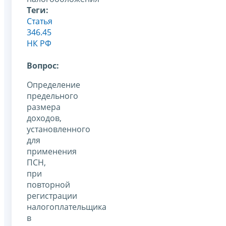
Теги:
Статья
346.45
НК РФ
Вопрос:
Определение
предельного
размера
доходов,
установленного
для
применения
ПСН,
при
повторной
регистрации
налогоплательщика
в