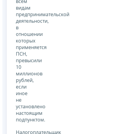
всем
видам
предпринимательской
деятельности,
в
отношении
которых
применяется
ПСН,
превысили
10
миллионов
рублей,
если
иное
не
установлено
настоящим
подпунктом.
Налогоплательщик