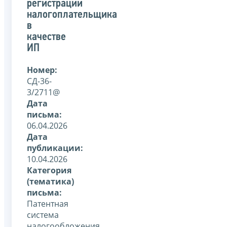
регистрации
налогоплательщика
в
качестве
ИП
Номер:
СД-36-
3/2711@
Дата
письма:
06.04.2026
Дата
публикации:
10.04.2026
Категория
(тематика)
письма:
Патентная
система
налогообложения