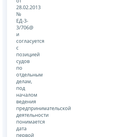
от
28.02.2013
№
ЕД-3-
3/706@
и
согласуется
с
позицией
судов
по
отдельным
делам,
под
началом
ведения
предпринимательской
деятельности
понимается
дата
первой