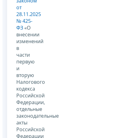
законом
от
28.11.2025
№ 425-
ФЗ
«О
внесении
изменений
в
части
первую
и
вторую
Налогового
кодекса
Российской
Федерации,
отдельные
законодательные
акты
Российской
Федерации