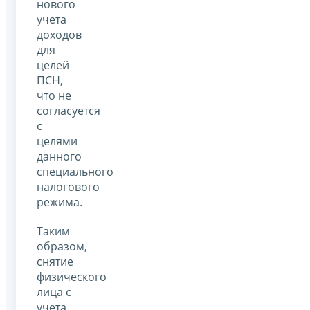
нового
учета
доходов
для
целей
ПСН,
что не
согласуется
с
целями
данного
специального
налогового
режима.
Таким
образом,
снятие
физического
лица с
учета