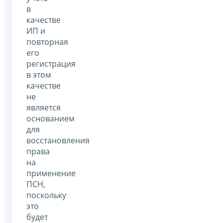
в
качестве
ИП и
повторная
его
регистрация
в этом
качестве
не
является
основанием
для
восстановления
права
на
применение
ПСН,
поскольку
это
будет