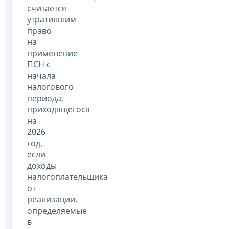
считается
утратившим
право
на
применение
ПСН с
начала
налогового
периода,
приходящегося
на
2026
год,
если
доходы
налогоплательщика
от
реализации,
определяемые
в