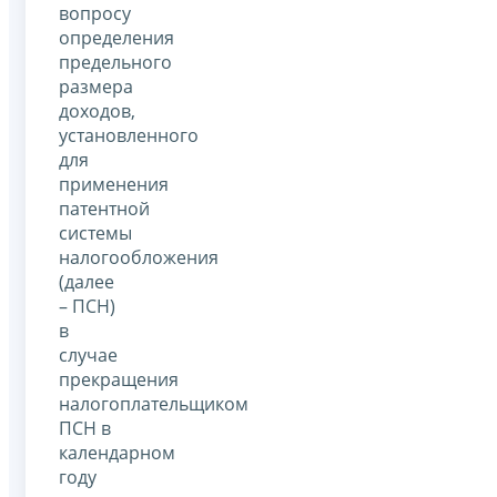
вопросу
определения
предельного
размера
доходов,
установленного
для
применения
патентной
системы
налогообложения
(далее
– ПСН)
в
случае
прекращения
налогоплательщиком
ПСН в
календарном
году