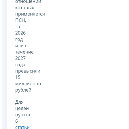
отношении
которых
применяется
ПСН,
за
2026
год
или в
течение
2027
года
превысили
15
миллионов
рублей.
Для
целей
пункта
6
статьи