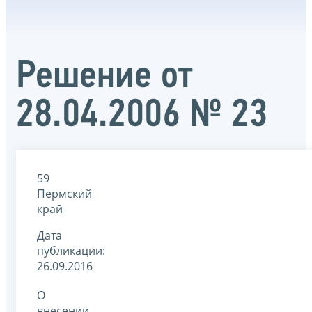
Решение от
28.04.2006 № 23
59
Пермский
край
Дата
публикации:
26.09.2016
О
внесении