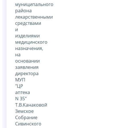
муниципального
района
лекарственными
средствами
и
изделиями
медицинского
назначения,
на
основании
заявления
директора
МУП
"ЦР
аптека
N 35"
Т.В.Канаковой
Земское
Собрание
Сивинского