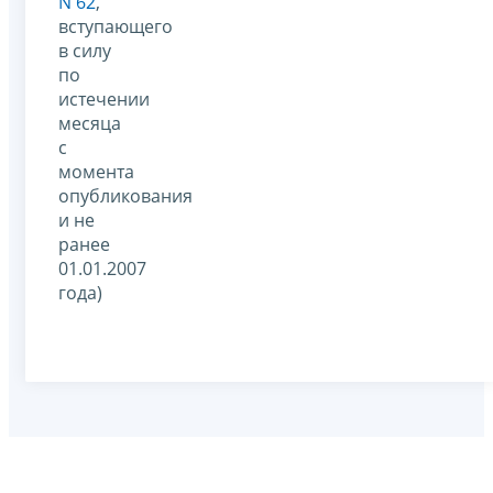
N 62
,
вступающего
в силу
по
истечении
месяца
с
момента
опубликования
и не
ранее
01.01.2007
года)