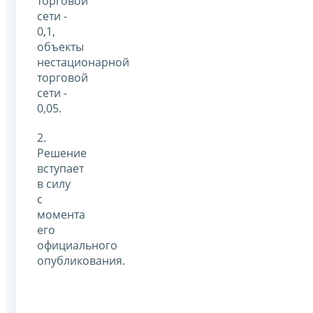
торговой
сети -
0,1,
объекты
нестационарной
торговой
сети -
0,05.
2.
Решение
вступает
в силу
с
момента
его
официального
опубликования.