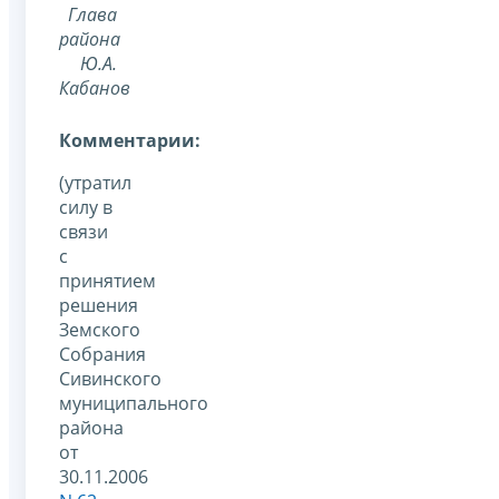
Глава
района
Ю.А.
Кабанов
Комментарии:
(утратил
силу в
связи
с
принятием
решения
Земского
Собрания
Сивинского
муниципального
района
от
30.11.2006