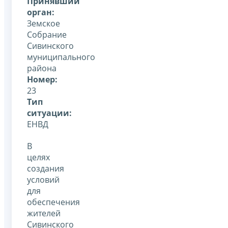
Принявший
орган:
Земское
Собрание
Сивинского
муниципального
района
Номер:
23
Тип
ситуации:
ЕНВД
В
целях
создания
условий
для
обеспечения
жителей
Сивинского