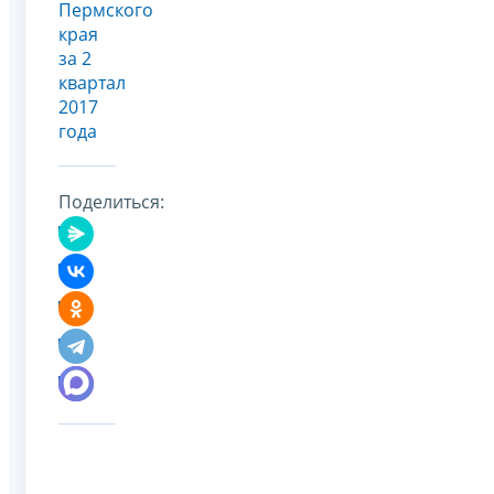
Пермского
края
за 2
квартал
2017
года
Поделиться: