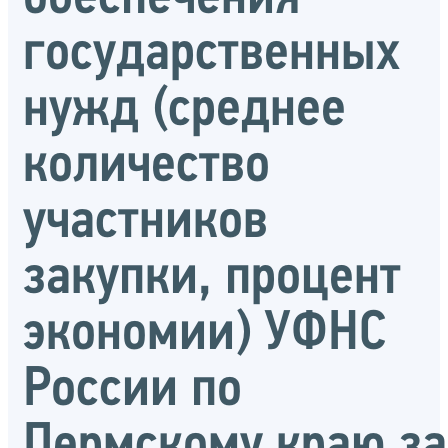
государственных
нужд (среднее
количество
участников
закупки, процент
экономии) УФНС
России по
Пермскому краю за