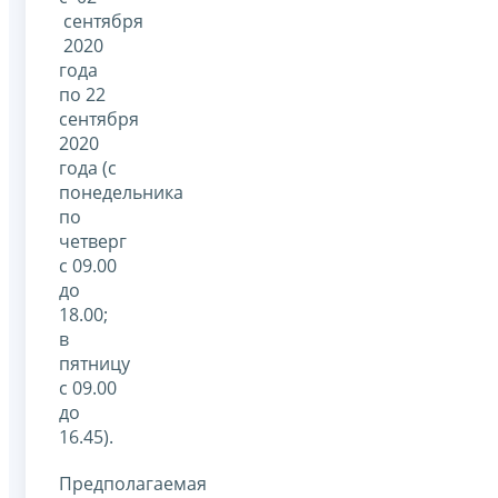
сентября
2020
года
по 22
сентября
2020
года (с
понедельника
по
четверг
с 09.00
до
18.00;
в
пятницу
с 09.00
до
16.45).
Предполагаемая