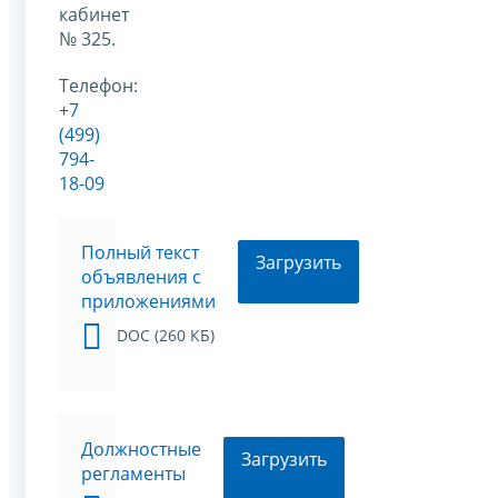
кабинет
№ 325.
Телефон:
+7
(499)
794-
18-09
Полный текст
Загрузить
объявления с
приложениями
DOC (260 КБ)
Должностные
Загрузить
регламенты