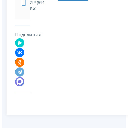
ZIP (591
КБ)
Поделиться: