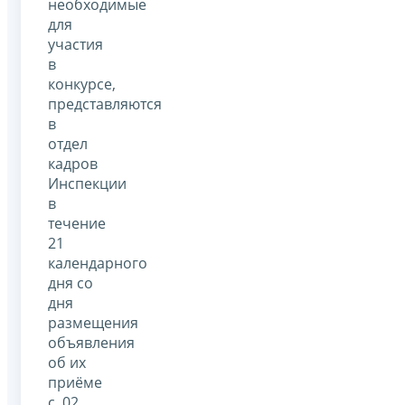
необходимые
для
участия
в
конкурсе,
представляются
в
отдел
кадров
Инспекции
в
течение
21
календарного
дня со
дня
размещения
объявления
об их
приёме
с 02