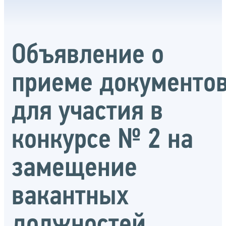
Объявление о
приеме документо
для участия в
конкурсе № 2 на
замещение
вакантных
должностей