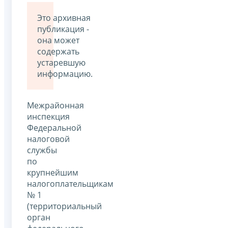
Это архивная
публикация -
она может
содержать
устаревшую
информацию.
Межрайонная
инспекция
Федеральной
налоговой
службы
по
крупнейшим
налогоплательщикам
№ 1
(территориальный
орган