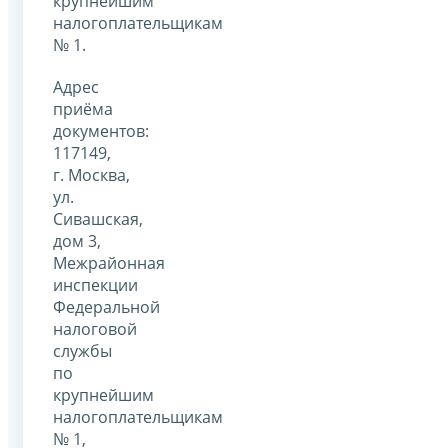
крупнейшим
налогоплательщикам
№ 1.
Адрес
приёма
документов:
117149,
г. Москва,
ул.
Сивашская,
дом 3,
Межрайонная
инспекции
Федеральной
налоговой
службы
по
крупнейшим
налогоплательщикам
№ 1,