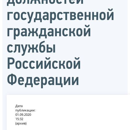
государственной
гражданской
службы
Российской
Федерации
Дата
публикации:
01.09.2020
15:32
(архив)