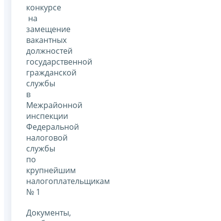
конкурсе
на
замещение
вакантных
должностей
государственной
гражданской
службы
в
Межрайонной
инспекции
Федеральной
налоговой
службы
по
крупнейшим
налогоплательщикам
№ 1
Документы,