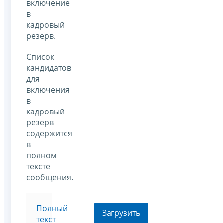
включение
в
кадровый
резерв.
Список
кандидатов
для
включения
в
кадровый
резерв
содержится
в
полном
тексте
сообщения.
Полный
Загрузить
текст