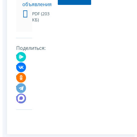
объявления
PDF (203
КБ)
Поделиться: