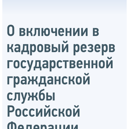
О включении в
кадровый резерв
государственной
гражданской
службы
Российской
Федерации