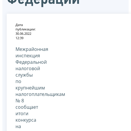
Дата
публикации:
30.06.2022
12:39
Межрайонная
инспекция
Федеральной
налоговой
службы
по
крупнейшим
налогоплательщикам
№ 8
сообщает
итоги
конкурса
на