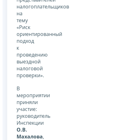
налогоплательщиков
на
тему
«Риск
ориентированный
подход
к
проведению
выездной
налоговой
проверки».
В
мероприятии
приняли
участие:
руководитель
Инспекции
О.В.
Махалова
,