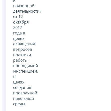
и
надзорной
деятельности»
от 12
октября
2017
года в
целях
освящения
вопросов
практики
работы,
проводимой
Инспекцией,
в
целях
создания
прозрачной
налоговой
среды.