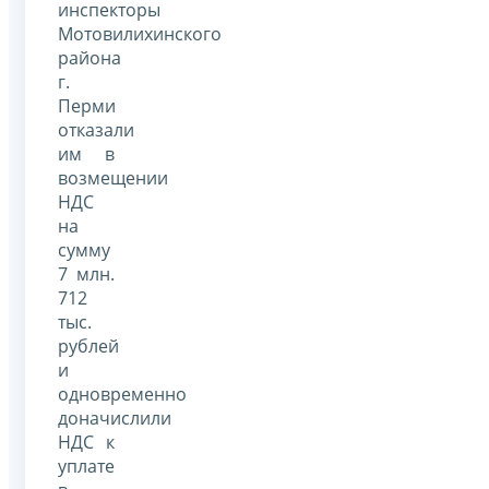
инспекторы
Мотовилихинского
района
г.
Перми
отказали
им в
возмещении
НДС
на
сумму
7 млн.
712
тыс.
рублей
и
одновременно
доначислили
НДС к
уплате