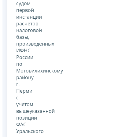
судом
первой
инстанции
расчетов
налоговой
базы,
произведенных
ИФНС
России
по
Мотовилихинскому
району
г.
Перми
с
учетом
вышеуказанной
позиции
ФАС
Уральского