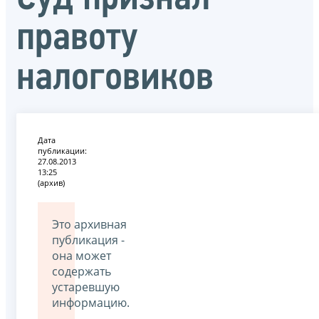
правоту
налоговиков
Дата
публикации:
27.08.2013
13:25
(архив)
Это архивная
публикация -
она может
содержать
устаревшую
информацию.