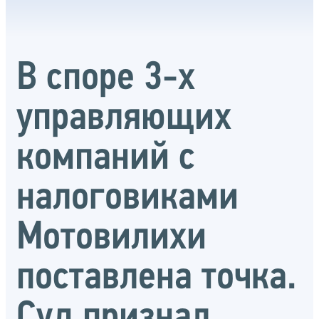
В споре 3-х
управляющих
компаний с
налоговиками
Мотовилихи
поставлена точка.
Суд признал