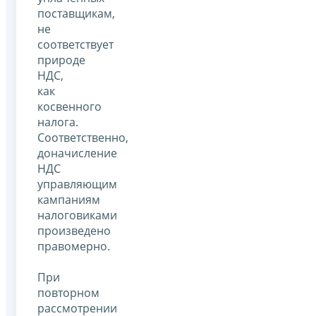
поставщикам,
не
соответствует
природе
НДС,
как
косвенного
налога.
Соответственно,
доначисление
НДС
управляющим
кампаниям
налоговиками
произведено
правомерно.
При
повторном
рассмотрении