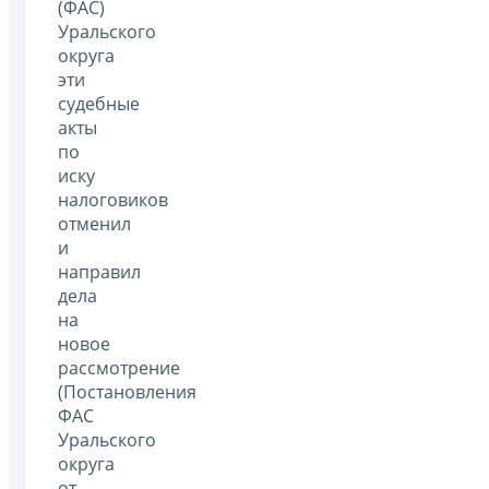
(ФАС)
Уральского
округа
эти
судебные
акты
по
иску
налоговиков
отменил
и
направил
дела
на
новое
рассмотрение
(Постановления
ФАС
Уральского
округа
от