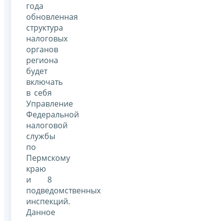
года
обновленная
структура
налоговых
органов
региона
будет
включать
в себя
Управление
Федеральной
налоговой
службы
по
Пермскому
краю
и 8
подведомственных
инспекций.
Данное