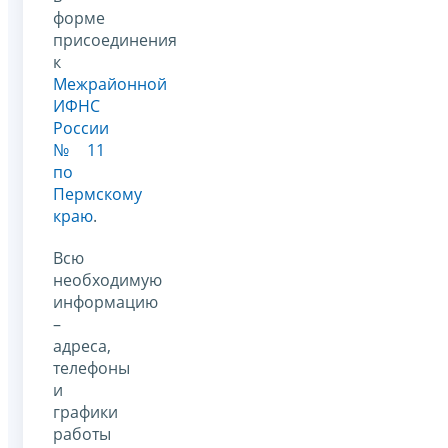
форме
присоединения
к
Межрайонной
ИФНС
России
№ 11
по
Пермскому
краю
.
Всю
необходимую
информацию
–
адреса,
телефоны
и
графики
работы