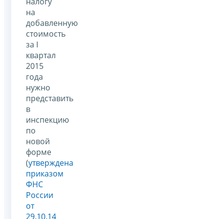
налогу
на
добавленную
стоимость
за I
квартал
2015
года
нужно
представить
в
инспекцию
по
новой
форме
(
утверждена
приказом
ФНС
России
от
29.10.14