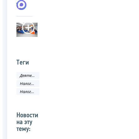
Теги
Деятельность ФНС
Налоговое законодательство
Налоговый кодекс
Новости
на эту
тему: