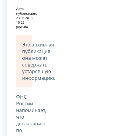
Дата
публикации:
23.03.2015
10:25
(архив)
Это архивная
публикация -
она может
содержать
устаревшую
информацию.
ФНС
России
напоминает,
что
декларацию
по