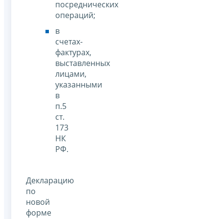
посреднических
операций;
в
счетах-
фактурах,
выставленных
лицами,
указанными
в
п.5
ст.
173
НК
РФ.
Декларацию
по
новой
форме