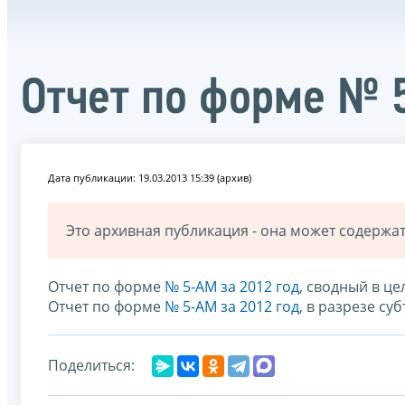
Отчет по форме № 
Дата публикации: 19.03.2013 15:39 (архив)
Это архивная публикация - она может содерж
Отчет по форме
№ 5-АМ за 2012 год
, сводный в ц
Отчет по форме
№ 5-АМ за 2012 год
, в разрезе с
Поделиться: