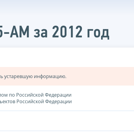
5-АМ за 2012 год
ать устаревшую информацию.
елом по Российской Федерации
убъектов Российской Федерации