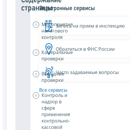
Содержание
страницы
Электронные сервисы
Мероприятия
Запись на прием в инспекцию
налогового
контроля
Обратиться в ФНС России
Камеральные
проверки
Часто задаваемые вопросы
Выездные
проверки
Все сервисы
Контроль и
надзор в
сфере
применения
контрольно-
кассовой