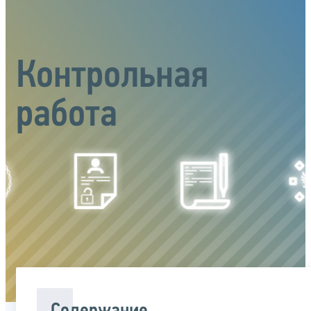
Контрольная
работа