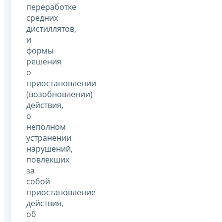
переработке
средних
дистиллятов,
и
формы
решения
о
приостановлении
(возобновлении)
действия,
о
неполном
устранении
нарушений,
повлекших
за
собой
приостановление
действия,
об