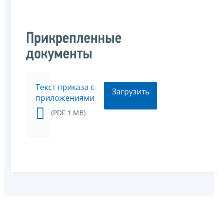
Прикрепленные
документы
Текст приказа с
Загрузить
приложениями
(PDF 1 MB)