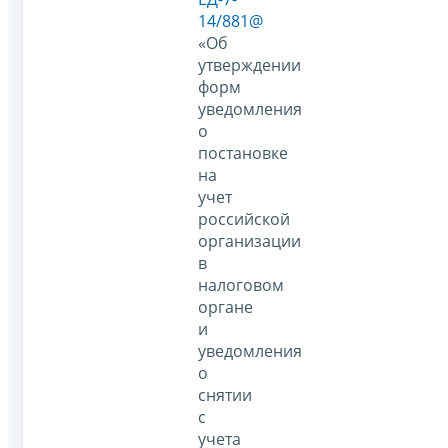
14/881@
«Об
утверждении
форм
уведомления
о
постановке
на
учет
российской
организации
в
налоговом
органе
и
уведомления
о
снятии
с
учета