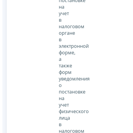
постановке
на
учет
в
налоговом
органе
в
электронной
форме,
а
также
форм
уведомления
о
постановке
на
учет
физического
лица
в
налоговом