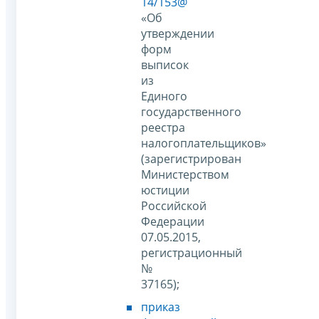
14/153@
«Об
утверждении
форм
выписок
из
Единого
государственного
реестра
налогоплательщиков»
(зарегистрирован
Министерством
юстиции
Российской
Федерации
07.05.2015,
регистрационный
№
37165);
приказ