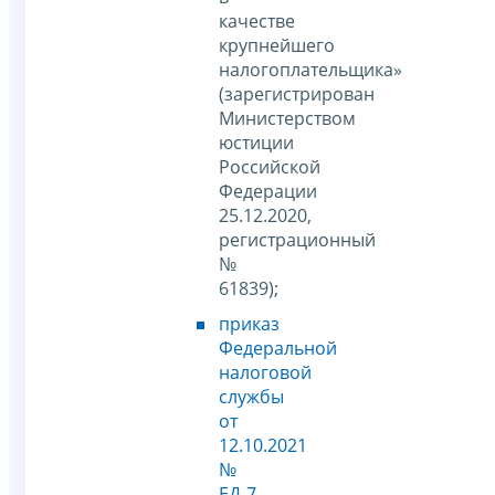
качестве
крупнейшего
налогоплательщика»
(зарегистрирован
Министерством
юстиции
Российской
Федерации
25.12.2020,
регистрационный
№
61839);
приказ
Федеральной
налоговой
службы
от
12.10.2021
№
ЕД-7-