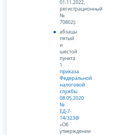
01.11.2022,
регистрационный
№
70802);
абзацы
пятый
и
шестой
пункта
1
приказа
Федеральной
налоговой
службы
08.05.2020
№
ЕД-7-
14/323@
«Об
утверждении