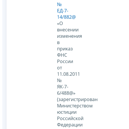
№
ЕД-7-
14/882@
«О
внесении
изменения
в
приказ
ФНС
России
от
11.08.2011
№
ЯК-7-
6/488@»
(зарегистрирован
Министерством
юстиции
Российской
Федерации