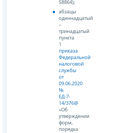
58864);
абзацы
одиннадцатый
–
тринадцатый
пункта
1
приказа
Федеральной
налоговой
службы
от
09.06.2020
№
ЕД-7-
14/376@
«Об
утверждении
форм,
порядка