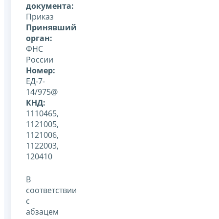
документа:
Приказ
Принявший
орган:
ФНС
России
Номер:
ЕД-7-
14/975@
КНД:
1110465,
1121005,
1121006,
1122003,
120410
В
соответствии
с
абзацем