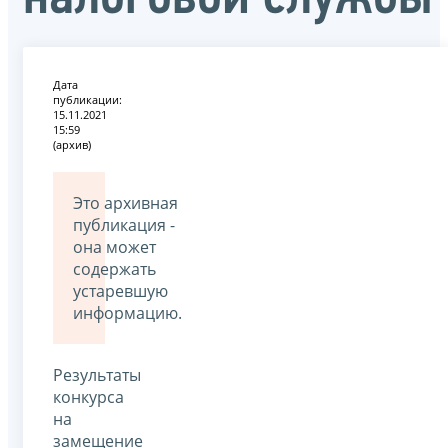
Дата
публикации:
15.11.2021
15:59
(архив)
Это архивная
публикация -
она может
содержать
устаревшую
информацию.
Результаты
конкурса
на
замещение