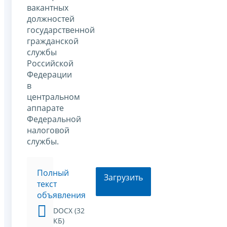
вакантных
должностей
государственной
гражданской
службы
Российской
Федерации
в
центральном
аппарате
Федеральной
налоговой
службы.
Полный
Загрузить
текст
объявления
DOCX (32
КБ)