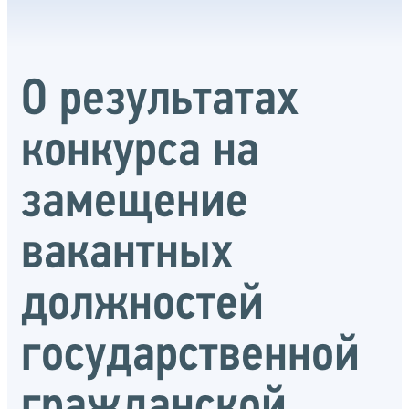
О результатах
конкурса на
замещение
вакантных
должностей
государственной
гражданской