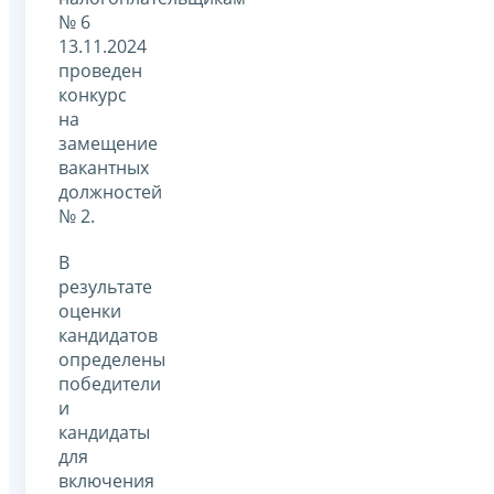
№ 6
13.11.2024
проведен
конкурс
на
замещение
вакантных
должностей
№ 2.
В
результате
оценки
кандидатов
определены
победители
и
кандидаты
для
включения