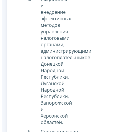
и
внедрение
эффективных
методов
управления
налоговыми
органами,
администрирующими
налогоплательщиков
Донецкой
Народной
Республики,
Луганской
Народной
Республики,
Запорожской
и
Херсонской
областей.
Стандартизация