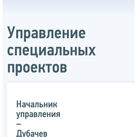
Управление
специальных
проектов
Начальник
управления
–
Дубачев