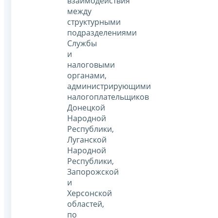
взаимодействия
между
структурными
подразделениями
Службы
и
налоговыми
органами,
администрирующими
налогоплательщиков
Донецкой
Народной
Республики,
Луганской
Народной
Республики,
Запорожской
и
Херсонской
областей,
по