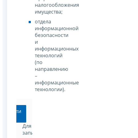
налогообложения
имущества;
отдела
информационной
безопасности
и
информационных
технологий
(по
направлению
–
информационные
технологии).
Перейти
Для
записи