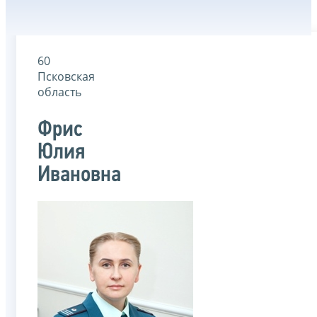
60
Псковская
область
Фрис
Юлия
Ивановна