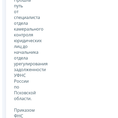
Прошла
путь
от
специалиста
отдела
камерального
контроля
юридических
лиц до
начальника
отдела
урегулирования
задолженности
УФНС
России
по
Псковской
области.
Приказом
ФНС