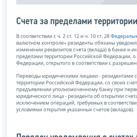
Счета за пределами территори
В соответствии с ч. 2 ст. 12 и ч. 10 ст. 28
Федерально
валютном контроле» резиденты обязаны уведомлят
изменении реквизитов счета (вклада) в банке и 
пределами территории Российской Федерации, о 
Федерации, открытого в соответствии с разрешен
Переводы юридическими лицами - резидентами сре
территории Российской Федерации, со своих счет
предъявлении уполномоченному банку при перво
юридического лица - резидента об открытии счета
исключением операций, требуемых в соответствии
условиями открытия указанных счетов (вкладов).