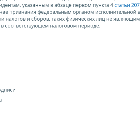
зидентам, указанным в абзаце первом пункта 4
статьи 207
лучае признания федеральным органом исполнительной в
и налогов и сборов, таких физических лиц не являющи
в соответствующем налоговом периоде.
одписи
а