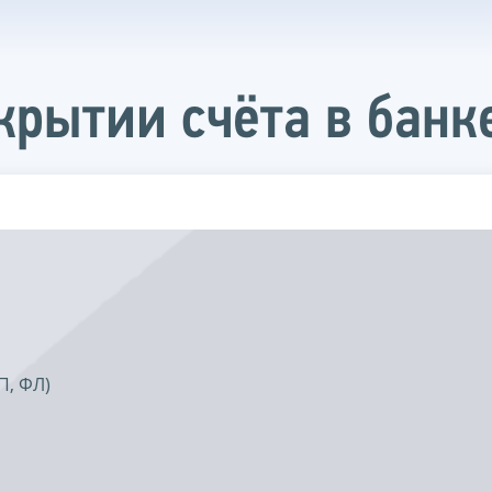
крытии счёта в банк
П, ФЛ)