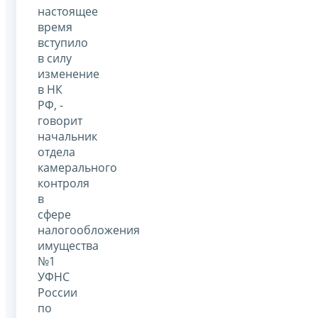
настоящее
время
вступило
в силу
изменение
в НК
РФ, -
говорит
начальник
отдела
камерального
контроля
в
сфере
налогообложения
имущества
№1
УФНС
России
по