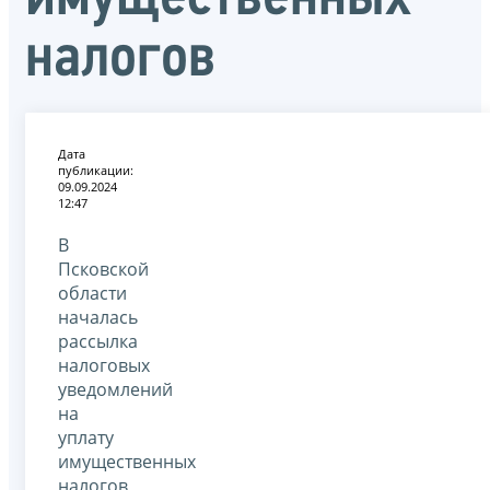
налогов
Дата
публикации:
09.09.2024
12:47
В
Псковской
области
началась
рассылка
налоговых
уведомлений
на
уплату
имущественных
налогов