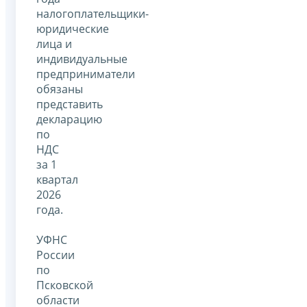
налогоплательщики-
юридические
лица и
индивидуальные
предприниматели
обязаны
представить
декларацию
по
НДС
за 1
квартал
2026
года.
УФНС
России
по
Псковской
области