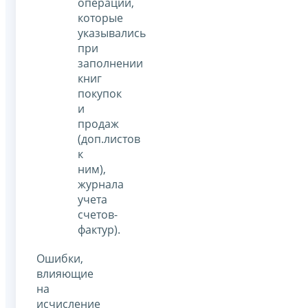
операций,
которые
указывались
при
заполнении
книг
покупок
и
продаж
(доп.листов
к
ним),
журнала
учета
счетов-
фактур).
Ошибки,
влияющие
на
исчисление