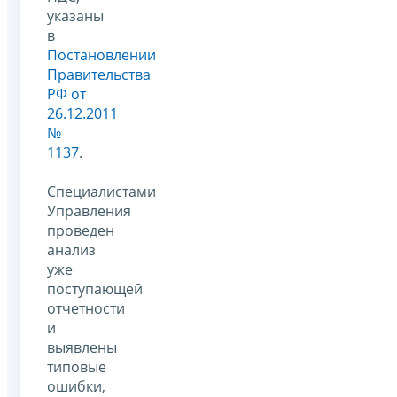
указаны
в
Постановлении
Правительства
РФ от
26.12.2011
№
1137
.
Специалистами
Управления
проведен
анализ
уже
поступающей
отчетности
и
выявлены
типовые
ошибки,