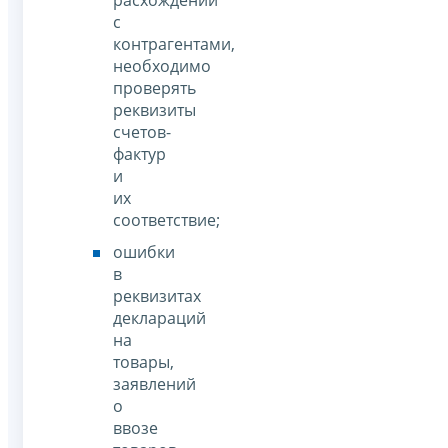
с
контрагентами,
необходимо
проверять
реквизиты
счетов-
фактур
и
их
соответствие;
ошибки
в
реквизитах
деклараций
на
товары,
заявлений
о
ввозе