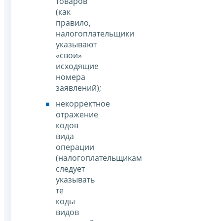
товаров
(как
правило,
налогоплательщики
указывают
«свои»
исходящие
номера
заявлений);
некорректное
отражение
кодов
вида
операции
(налогоплательщикам
следует
указывать
те
коды
видов