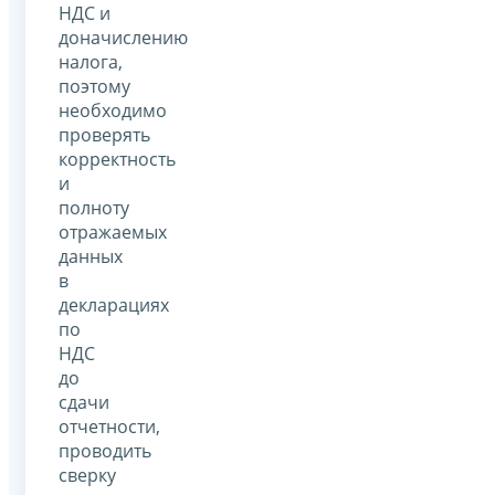
НДС и
доначислению
налога,
поэтому
необходимо
проверять
корректность
и
полноту
отражаемых
данных
в
декларациях
по
НДС
до
сдачи
отчетности,
проводить
сверку