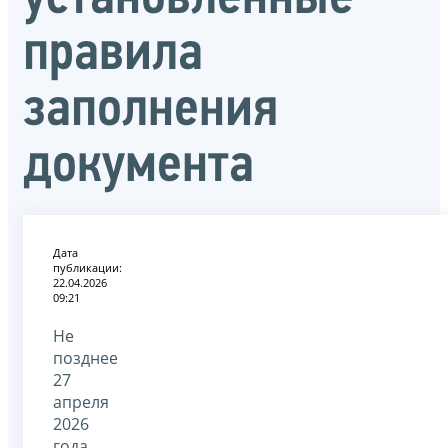
правила
заполнения
документа
Дата
публикации:
22.04.2026
09:21
Не
позднее
27
апреля
2026
года