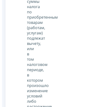
суммы
налога
по
приобретенным
товарам
(работам,
услугам)
подлежат
вычету,
или
в
том
налоговом
периоде,
в
котором
произошло
изменение
условий
либо
расторжение