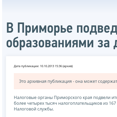
В Приморье подве
образованиями за 
Дата публикации: 10.10.2013 15:36 (архив)
Это архивная публикация - она может содерж
Налоговые органы Приморского края подвели ито
более четырех тысяч налогоплательщиков из 16
Налоговой службы.