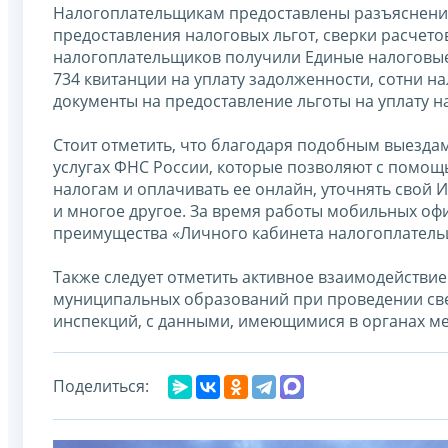
Налогоплательщикам предоставлены разъяснения
предоставления налоговых льгот, сверки расчето
налогоплательщиков получили Единые налоговые
734 квитанции на уплату задолженности, сотни 
документы на предоставление льготы на уплату н
Стоит отметить, что благодаря подобным выезда
услугах ФНС России, которые позволяют с помощ
налогам и оплачивать ее онлайн, уточнять свой 
и многое другое. За время работы мобильных о
преимущества «Личного кабинета налогоплательщ
Также следует отметить активное взаимодействи
муниципальных образований при проведении св
инспекций, с данными, имеющимися в органах м
Поделиться: