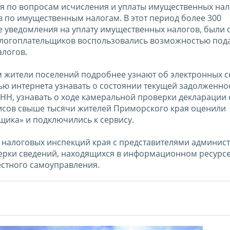
 по вопросам исчисления и уплаты имущественных нал
в по имущественным налогам. В этот период более 300
 уведомления на уплату имущественных налогов, были
налогоплательщиков воспользовались возможностью под
алогов.
м жители поселений подробнее узнают об электронных с
ью интернета узнавать о состоянии текущей задолженно
ИНН, узнавать о ходе камеральной проверки декларации 
фисов свыше тысячи жителей Приморского края оценили
ика» и подключились к сервису.
е налоговых инспекций края с представителями админис
ерки сведений, находящихся в информационном ресурс
естного самоуправления.