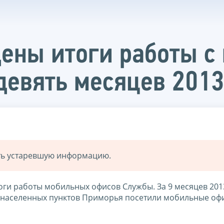
дены итоги работы 
девять месяцев 2013
ать устаревшую информацию.
ги работы мобильных офисов Службы. За 9 месяцев 201
7 населенных пунктов Приморья посетили мобильные оф