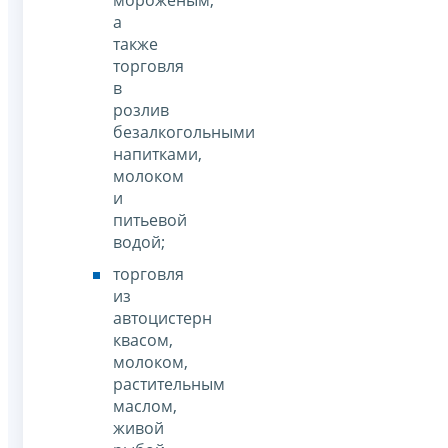
а
также
торговля
в
розлив
безалкогольными
напитками,
молоком
и
питьевой
водой;
торговля
из
автоцистерн
квасом,
молоком,
растительным
маслом,
живой