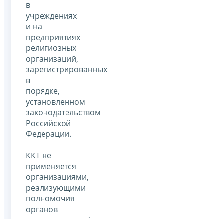
в
учреждениях
и на
предприятиях
религиозных
организаций,
зарегистрированных
в
порядке,
установленном
законодательством
Российской
Федерации.
ККТ не
применяется
организациями,
реализующими
полномочия
органов