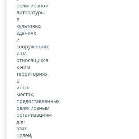
религиозной
литературы
в
культовых
зданиях
и
сооружениях
и на
относящихся
к ним
территориях,
в
иных
местах,
предоставленных
религиозным
организациям
для
этих
целей,