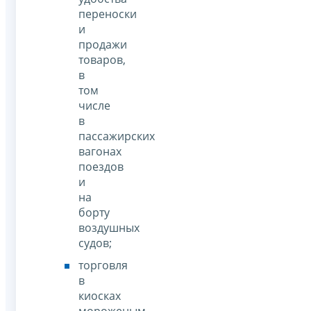
переноски
и
продажи
товаров,
в
том
числе
в
пассажирских
вагонах
поездов
и
на
борту
воздушных
судов;
торговля
в
киосках
мороженым,