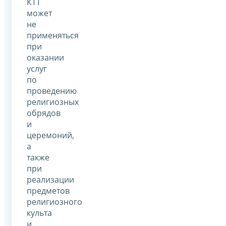
КТТ
может
не
применяться
при
оказании
услуг
по
проведению
религиозных
обрядов
и
церемоний,
а
также
при
реализации
предметов
религиозного
культа
и