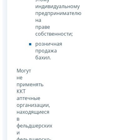
индивидуальному
предпринимателю
на
праве
собственности;
розничная
продажа
бахил.
Могут
не
применять
ККТ
аптечные
организации,
находящиеся
в
фельдшерских
и
фельдшерско-