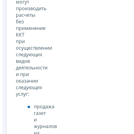
могут
производить
расчеты
без
применения
ККТ
при
осуществлении
следующих
видов
деятельности
и при
оказании
следующих
услуг:
продажа
газет
и
журналов
на