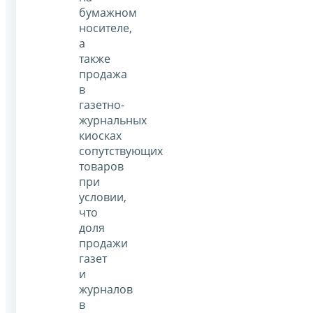
бумажном
носителе,
а
также
продажа
в
газетно-
журнальных
киосках
сопутствующих
товаров
при
условии,
что
доля
продажи
газет
и
журналов
в