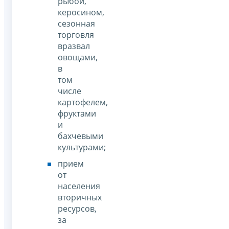
рыбой,
керосином,
сезонная
торговля
вразвал
овощами,
в
том
числе
картофелем,
фруктами
и
бахчевыми
культурами;
прием
от
населения
вторичных
ресурсов,
за