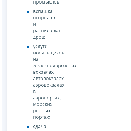
промыслов;
вспашка
огородов
и
распиловка
дров;
услуги
носильщиков
на
железнодорожных
вокзалах,
автовокзалах,
аэровокзалах,
в
аэропортах,
морских,
речных
портах;
сдача