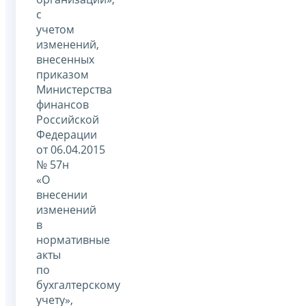
с
учетом
изменений,
внесенных
приказом
Министерства
финансов
Российской
Федерации
от 06.04.2015
№ 57н
«О
внесении
изменений
в
нормативные
акты
по
бухгалтерскому
учету»,