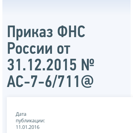
Приказ ФНС
России от
31.12.2015 №
АС-7-6/711@
Дата
публикации:
11.01.2016