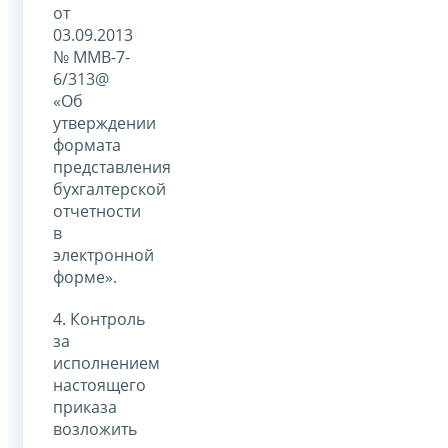
от
03.09.2013
№ ММВ-7-
6/313@
«Об
утверждении
формата
представления
бухгалтерской
отчетности
в
электронной
форме».
4. Контроль
за
исполнением
настоящего
приказа
возложить