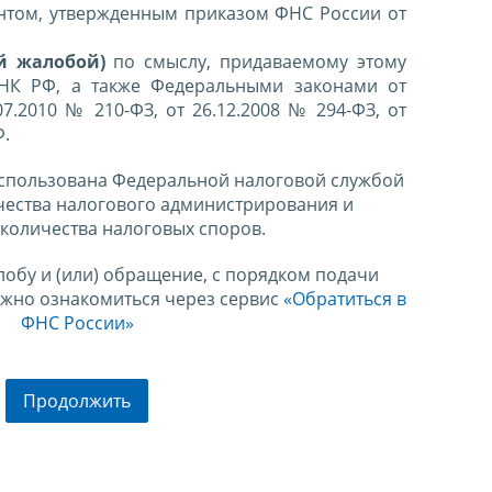
нтом, утвержденным приказом ФНС России от
й жалобой)
по смыслу, придаваемому этому
 НК РФ, а также Федеральными законами от
07.2010 № 210-ФЗ, от 26.12.2008 № 294-ФЗ, от
Ф.
спользована Федеральной налоговой службой
чества налогового администрирования и
количества налоговых споров.
лобу и (или) обращение, с порядком подачи
ожно ознакомиться через сервис
«Обратиться в
ФНС России»
Продолжить