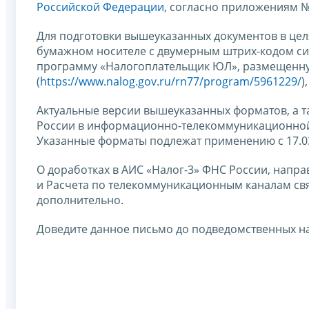
Российской Федерации
, согласно приложениям № 
Для подготовки вышеуказанных документов в цел
бумажном носителе с двумерным штрих-кодом си
программу «Налогоплательщик ЮЛ», размещенну
(
https://www.nalog.gov.ru/rn77/program/5961229/
)
Актуальные версии вышеуказанных форматов, а 
России в информационно-телекоммуникационной 
Указанные форматы подлежат применению с 17.03
О доработках в АИС «Налог-3» ФНС России, напр
и Расчета по телекоммуникационным каналам св
дополнительно.
Доведите данное письмо до подведомственных н