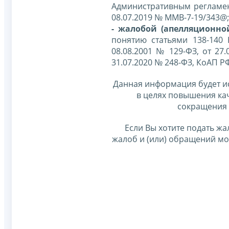
Административным регламе
08.07.2019 № ММВ-7-19/343@;
- жалобой (апелляционно
понятию статьями 138-140
08.08.2001 № 129-ФЗ, от 27.
31.07.2020 № 248-ФЗ, КоАП Р
Данная информация будет и
в целях повышения ка
сокращения 
Если Вы хотите подать жа
жалоб и (или) обращений м