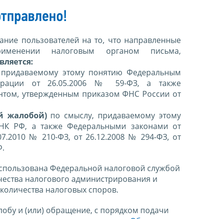
тправлено!
ние пользователей на то, что направленные
именении налоговым органом письма,
вляется:
 придаваемому этому понятию Федеральным
ерации от 26.05.2006 № 59-ФЗ, а также
нтом, утвержденным приказом ФНС России от
й жалобой)
по смыслу, придаваемому этому
 НК РФ, а также Федеральными законами от
07.2010 № 210-ФЗ, от 26.12.2008 № 294-ФЗ, от
Ф.
спользована Федеральной налоговой службой
чества налогового администрирования и
количества налоговых споров.
лобу и (или) обращение, с порядком подачи