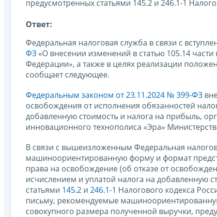
предусмотренных статьями 145.2 и 246.1-1 Налог
Ответ:
Федеральная налоговая служба в связи с вступлен
ФЗ
«О внесении изменений в статью 105.14 части
Федерации», а также в целях реализации положен
сообщает следующее.
Федеральным законом от 23.11.2024 № 399-ФЗ
вне
освобождения от исполнения обязанностей налог
добавленную стоимость и налога на прибыль, ор
инновационного технополиса «Эра» Министерств
В связи с вышеизложенным Федеральная налогов
машиноориентированную форму и формат предст
права на освобождение (об отказе от освобожде
исчислением и уплатой налога на добавленную с
статьями
145.2
и
246.1-1
Налогового кодекса Росс
письму, рекомендуемые машиноориентированную 
совокупного размера полученной выручки, преду