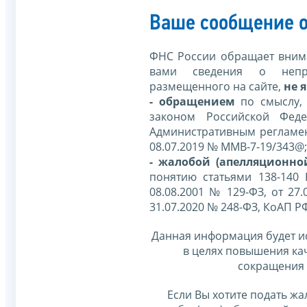
Ваше сообщение о
ФНС России обращает внима
вами сведения о непр
размещенного на сайте,
не я
- обращением
по смыслу,
законом Российской Фед
Административным регламе
08.07.2019 № ММВ-7-19/343@;
- жалобой (апелляционно
понятию статьями 138-140
08.08.2001 № 129-ФЗ, от 27.
31.07.2020 № 248-ФЗ, КоАП Р
Данная информация будет и
в целях повышения ка
сокращения 
Если Вы хотите подать жа