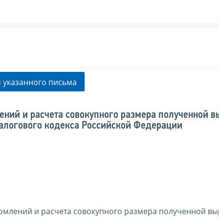
 указанного письма
ний и расчета совокупного размера полученной в
Налогового кодекса Российской Федерации
омлений и расчета совокупного размера полученной вы