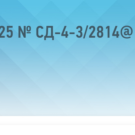
025 № СД-4-3/2814@