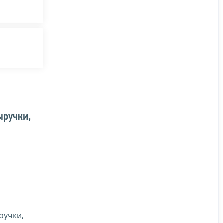
ыручки,
ручки,