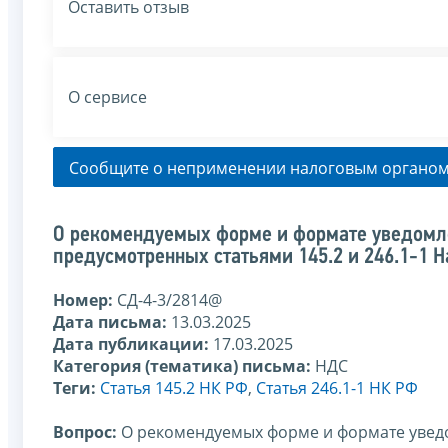
Оставить отзыв
О сервисе
Сообщите о неприменении налоговым органом
О рекомендуемых форме и формате уведомле
предусмотренных статьями 145.2 и 246.1-1 
Номер:
СД-4-3/2814@
Дата письма:
13.03.2025
Дата публикации:
17.03.2025
Категория (тематика) письма:
НДС
Теги:
Статья 145.2 НК РФ
,
Статья 246.1-1 НК РФ
Вопрос:
О рекомендуемых форме и формате увед