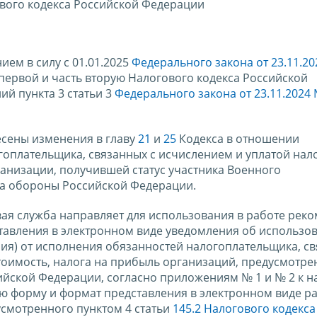
ового кодекса Российской Федерации
ием в силу с 01.01.2025
Федерального закона от 23.11.20
 первой и часть вторую Налогового кодекса Российской
ий пункта 3 статьи 3
Федерального закона от 23.11.2024
сены изменения в главу
21
и
25
Кодекса в отношении
оплательщика, связанных с исчислением и уплатой нало
ганизации, получившей статус участника Военного
а обороны Российской Федерации.
ая служба направляет для использования в работе рек
авления в электронном виде уведомления об использо
ния) от исполнения обязанностей налогоплательщика, св
тоимость, налога на прибыль организаций, предусмотре
ийской Федерации, согласно приложениям № 1 и № 2 к 
форму и формат представления в электронном виде ра
смотренного пунктом 4 статьи
145.2 Налогового кодекса