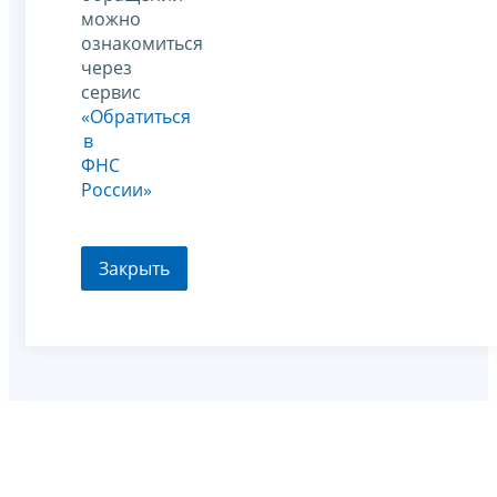
можно
ознакомиться
через
сервис
«Обратиться
в
ФНС
России»
Закрыть