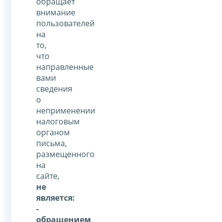
обращает
внимание
пользователей
на
то,
что
направленные
вами
сведения
о
неприменении
налоговым
органом
письма,
размещенного
на
сайте,
не
является:
-
обращением