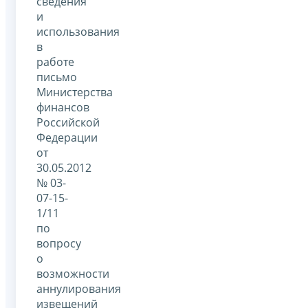
сведения
и
использования
в
работе
письмо
Министерства
финансов
Российской
Федерации
от
30.05.2012
№ 03-
07-15-
1/11
по
вопросу
о
возможности
аннулирования
извещений