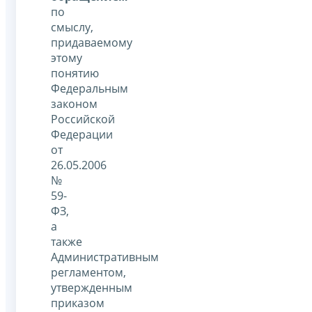
по
смыслу,
придаваемому
этому
понятию
Федеральным
законом
Российской
Федерации
от
26.05.2006
№
59-
ФЗ,
а
также
Административным
регламентом,
утвержденным
приказом