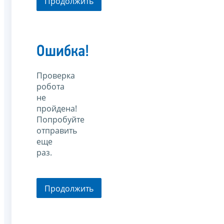
Продолжить
Ошибка!
Проверка
робота
не
пройдена!
Попробуйте
отправить
еще
раз.
Продолжить