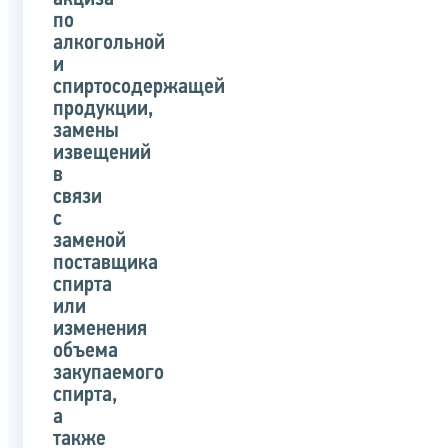
по
алкогольной
и
спиртосодержащей
продукции,
замены
извещений
в
связи
с
заменой
поставщика
спирта
или
изменения
объема
закупаемого
спирта,
а
также