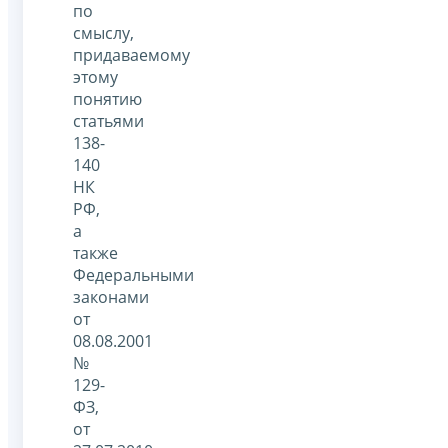
по
смыслу,
придаваемому
этому
понятию
статьями
138-
140
НК
РФ,
а
также
Федеральными
законами
от
08.08.2001
№
129-
ФЗ,
от