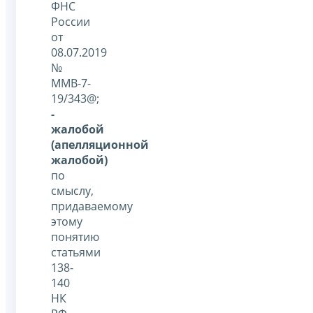
ФНС
России
от
08.07.2019
№
ММВ-7-
19/343@;
-
жалобой
(апелляционной
жалобой)
по
смыслу,
придаваемому
этому
понятию
статьями
138-
140
НК