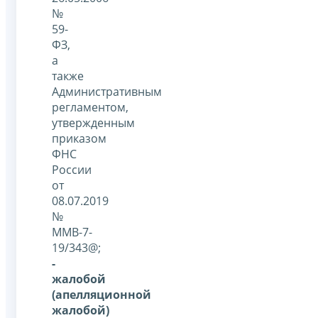
№
59-
ФЗ,
а
также
Административным
регламентом,
утвержденным
приказом
ФНС
России
от
08.07.2019
№
ММВ-7-
19/343@;
-
жалобой
(апелляционной
жалобой)