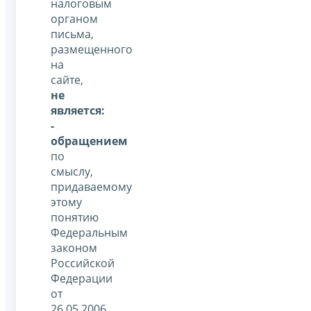
налоговым
органом
письма,
размещенного
на
сайте,
не
является:
-
обращением
по
смыслу,
придаваемому
этому
понятию
Федеральным
законом
Российской
Федерации
от
26.05.2006