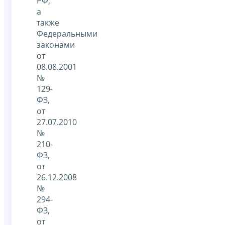
РФ,
а
также
Федеральными
законами
от
08.08.2001
№
129-
ФЗ,
от
27.07.2010
№
210-
ФЗ,
от
26.12.2008
№
294-
ФЗ,
от