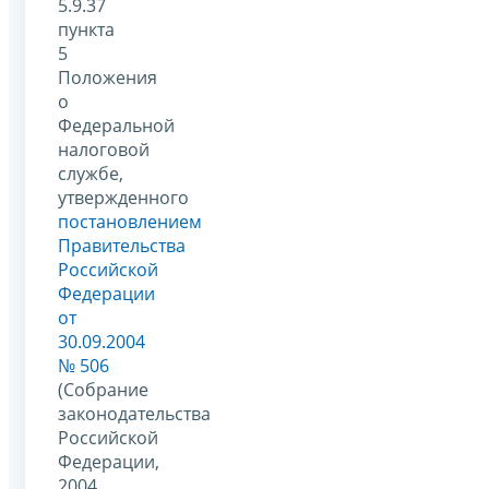
5.9.37
пункта
5
Положения
о
Федеральной
налоговой
службе,
утвержденного
постановлением
Правительства
Российской
Федерации
от
30.09.2004
№ 506
(Собрание
законодательства
Российской
Федерации,
2004,