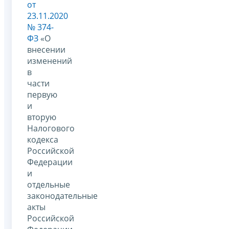
от
23.11.2020
№ 374-
ФЗ
«О
внесении
изменений
в
части
первую
и
вторую
Налогового
кодекса
Российской
Федерации
и
отдельные
законодательные
акты
Российской