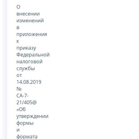
О
внесении
изменений
в
приложения
к
приказу
Федеральной
налоговой
службы
от
14.08.2019
№
СА-7-
21/405@
«Об
утверждении
формы
и
формата