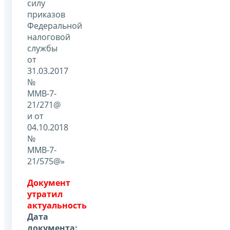
силу
приказов
Федеральной
налоговой
службы
от
31.03.2017
№
ММВ-7-
21/271@
и от
04.10.2018
№
ММВ-7-
21/575@»
Документ
утратил
актуальность
Дата
документа: