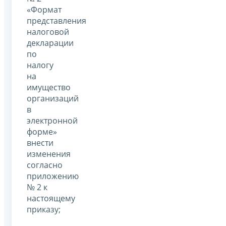
«Формат
представления
налоговой
декларации
по
налогу
на
имущество
организаций
в
электронной
форме»
внести
изменения
согласно
приложению
№ 2 к
настоящему
приказу;