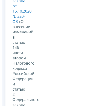
закона
от
15.10.2020
№ 320-
ФЗ
«О
внесении
изменений
в
статью
146
части
второй
Налогового
кодекса
Российской
Федерации
и
статью
2
Федерального
закона