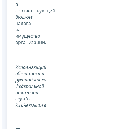
в
соответствующий
бюджет
налога
на
имущество
организаций.
Исполняющий
обязанности
руководителя
Федеральной
налоговой
службы
К.Н.Чекмышев