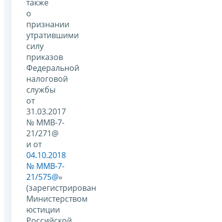
также
о
признании
утратившими
силу
приказов
Федеральной
налоговой
службы
от
31.03.2017
№ ММВ-7-
21/271@
и от
04.10.2018
№ ММВ-7-
21/575@
»
(зарегистрирован
Министерством
юстиции
Российской