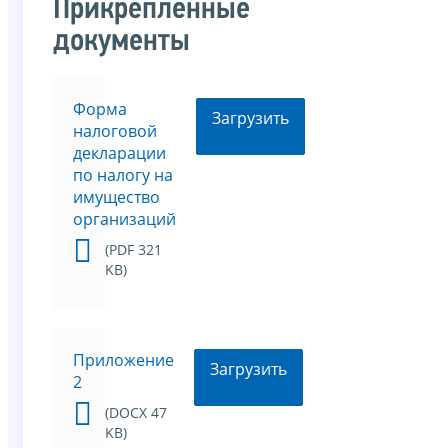
Прикрепленные
документы
Форма
Загрузить
налоговой
декларации
по налогу на
имущество
организаций
(PDF 321
KB)
Приложение
Загрузить
2
(DOCX 47
KB)