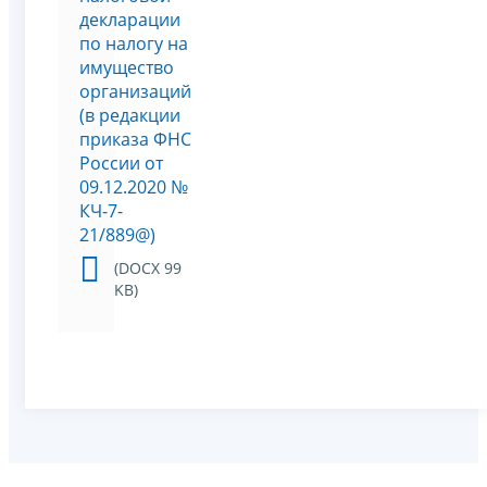
декларации
по налогу на
имущество
организаций
(в редакции
приказа ФНС
России от
09.12.2020 №
КЧ-7-
21/889@)
(DOCX 99
KB)