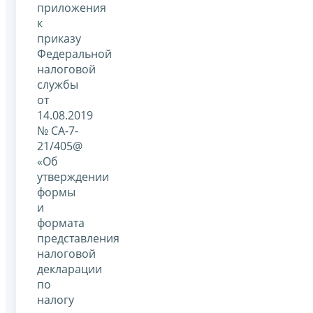
приложения
к
приказу
Федеральной
налоговой
службы
от
14.08.2019
№ СА-7-
21/405@
«Об
утверждении
формы
и
формата
представления
налоговой
декларации
по
налогу