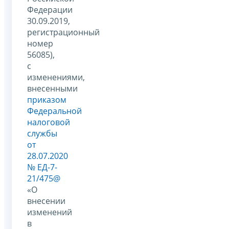
Федерации
30.09.2019,
регистрационный
номер
56085),
с
изменениями,
внесенными
приказом
Федеральной
налоговой
службы
от
28.07.2020
№ ЕД-7-
21/475@
«О
внесении
изменений
в