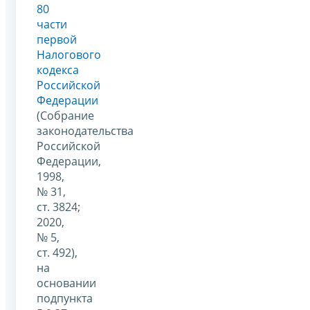
80
части
первой
Налогового
кодекса
Российской
Федерации
(Собрание
законодательства
Российской
Федерации,
1998,
№ 31,
ст. 3824;
2020,
№ 5,
ст. 492),
на
основании
подпункта