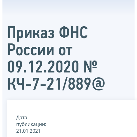
Приказ ФНС
России от
09.12.2020 №
КЧ-7-21/889@
Дата
публикации:
21.01.2021