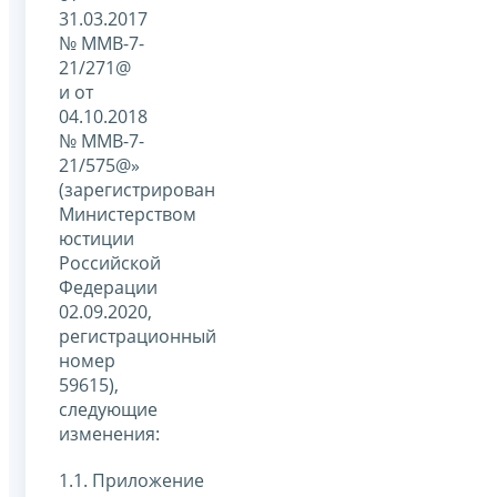
31.03.2017
№ ММВ-7-
21/271@
и от
04.10.2018
№ ММВ-7-
21/575@»
(зарегистрирован
Министерством
юстиции
Российской
Федерации
02.09.2020,
регистрационный
номер
59615),
следующие
изменения:
1.1. Приложение