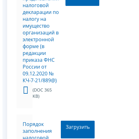
налоговой
декларации по
налогу на
имущество
организаций в
электронной
форме (в
редакции
приказа ФНС
России от
09.12.2020 №
КЧ-7-21/889@)
(DOC 365
KB)
Порядок
Загрузить
заполнения
налоговой