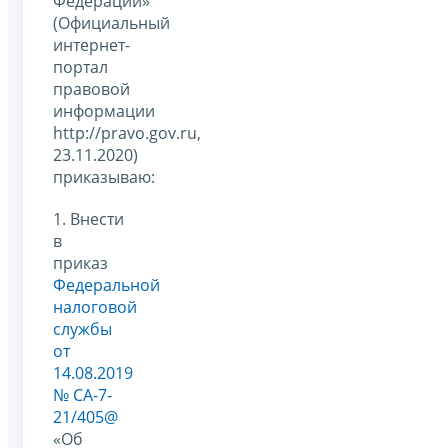
Федерации»
(Официальный
интернет-
портал
правовой
информации
http://pravo.gov.ru,
23.11.2020)
приказываю:
1. Внести
в
приказ
Федеральной
налоговой
службы
от
14.08.2019
№ СА-7-
21/405@
«Об