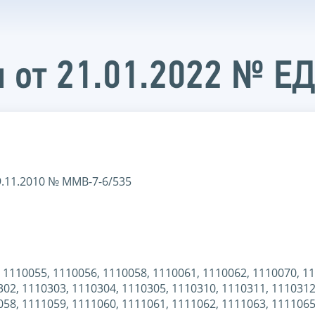
 от 21.01.2022 № Е
.11.2010 № ММВ-7-6/535
 1110055, 1110056, 1110058, 1110061, 1110062, 1110070, 1
302, 1110303, 1110304, 1110305, 1110310, 1110311, 1110312
058, 1111059, 1111060, 1111061, 1111062, 1111063, 1111065