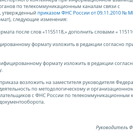
ганов по телекоммуникационным каналам связи с
, утвержденный
приказом ФНС России от 09.11.2010 № М
мат), следующие изменения:
ормата после слов «1155118,» дополнить словами « 115110
фицированному формату изложить в редакции согласно п
 Унифицированному формату изложить в редакции соглас
у.
приказа возложить на заместителя руководителя Федер
деятельность по методологическому и организационно
лательщиков с ФНС России по телекоммуникационным 
 документооборота.
Руководитель Ф