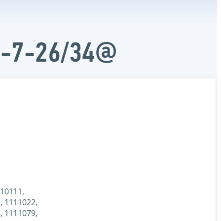
Д-7-26/34@
110111,
, 1111022,
, 1111079,